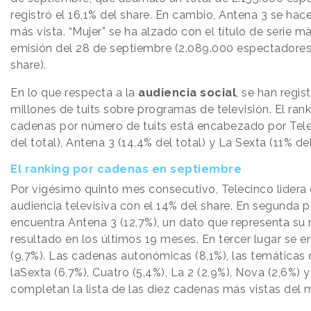
registró el 16,1% del share. En cambio, Antena 3 se hac
más vista. “Mujer” se ha alzado con el título de serie má
emisión del 28 de septiembre (2.089.000 espectadores
share).
En lo que respecta a la
audiencia social
, se han regis
millones de tuits sobre programas de televisión. El ran
cadenas por número de tuits está encabezado por Tele
del total), Antena 3 (14,4% del total) y La Sexta (11% del
El ranking por cadenas en septiembre
Por vigésimo quinto mes consecutivo, Telecinco lidera
audiencia televisiva con el 14% del share. En segunda p
encuentra Antena 3 (12,7%), un dato que representa su
resultado en los últimos 19 meses. En tercer lugar se e
(9,7%). Las cadenas autonómicas (8,1%), las temáticas 
laSexta (6,7%), Cuatro (5,4%), La 2 (2,9%), Nova (2,6%) 
completan la lista de las diez cadenas más vistas del 