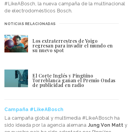
#LikeABosch, la nueva campaña de la multinacional
de electrodomésticos Bosch.
NOTICIAS RELACIONADAS
Los extraterrestres de Yoigo
regresan para invadir el mundo en
su nuevo spot
El Corte Inglés y Pingüino
Torreblanca ganan el Premio Ondas
de publicidad en radio
Campaña #LikeABosch
La campaña global y multimedia #LikeABosch ha
sido ideada por la agencia alemana
Jung Von Matt
y