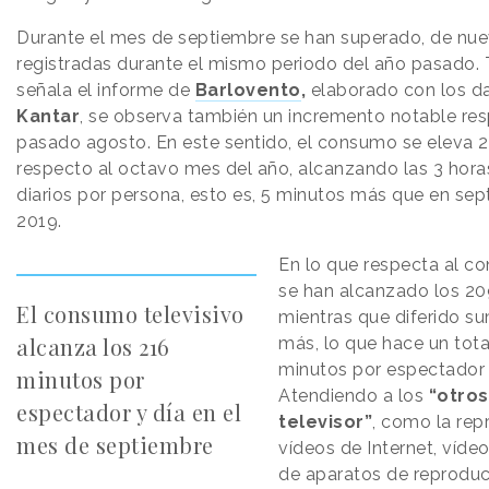
Durante el mes de septiembre se han superado, de nuev
registradas durante el mismo periodo del año pasado.
señala el informe de
Barlovento
,
elaborado con los d
Kantar
, se observa también un incremento notable res
pasado agosto. En este sentido, el consumo se eleva 
respecto al octavo mes del año, alcanzando las 3 hora
diarios por persona, esto es, 5 minutos más que en se
2019.
En lo que respecta al co
se han alcanzado los 20
El consumo televisivo
mientras que diferido s
alcanza los 216
más, lo que hace un tota
minutos por espectador 
minutos por
Atendiendo a los
“otros
espectador y día en el
televisor”
, como la rep
mes de septiembre
vídeos de Internet, víd
de aparatos de reproduc