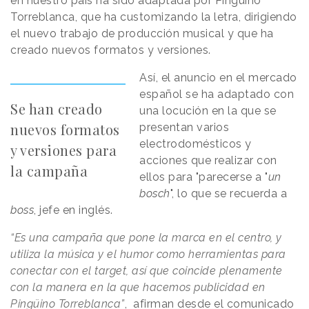
en nuestro país ha sido adaptada por Pingüino
Torreblanca, que ha customizando la letra, dirigiendo
el nuevo trabajo de producción musical y que ha
creado nuevos formatos y versiones.
Así, el anuncio en el mercado
español se ha adaptado con
Se han creado
una locución en la que se
nuevos formatos
presentan varios
electrodomésticos y
y versiones para
acciones que realizar con
la campaña
ellos para "parecerse a "
un
bosch
", lo que se recuerda a
boss
, jefe en inglés.
“Es una campaña que pone la marca en el centro, y
utiliza la música y el humor como herramientas para
conectar con el target, así que coincide plenamente
con la manera en la que hacemos publicidad en
Pingüino Torreblanca”
, afirman desde el comunicado