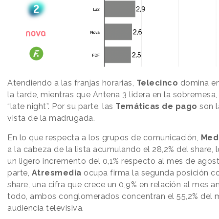
Atendiendo a las franjas horarias,
Telecinco
domina en
la tarde, mientras que Antena 3 lidera en la sobremesa,
“late night”. Por su parte, las
Temáticas de pago
son l
vista de la madrugada.
En lo que respecta a los grupos de comunicación,
Med
a la cabeza de la lista acumulando el 28,2% del share,
un ligero incremento del 0,1% respecto al mes de agost
parte,
Atresmedia
ocupa firma la segunda posición co
share, una cifra que crece un 0,9% en relación al mes an
todo, ambos conglomerados concentran el 55,2% del 
audiencia televisiva.