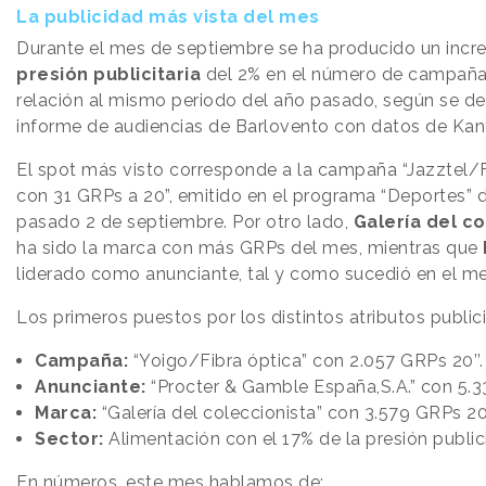
La publicidad más vista del mes
Durante el mes de septiembre se ha producido un incr
presión publicitaria
del 2% en el número de campaña
relación al mismo periodo del año pasado, según se d
informe de audiencias de Barlovento con datos de Kant
El spot más visto corresponde a la campaña “Jazztel/Fi
con 31 GRPs a 20”, emitido en el programa “Deportes” 
pasado 2 de septiembre. Por otro lado,
Galería del co
ha sido la marca con más GRPs del mes, mientras que
liderado como anunciante, tal y como sucedió en el m
Los primeros puestos por los distintos atributos publici
Campaña:
“Yoigo/Fibra óptica” con 2.057 GRPs 20’’.
Anunciante:
“Procter & Gamble España,S.A.” con 5.3
Marca:
“Galería del coleccionista” con 3.579 GRPs 20
Sector:
Alimentación con el 17% de la presión publici
En números, este mes hablamos de: