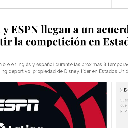
 y ESPN llegan a un acuer
tir la competición en Esta
nible en inglés y español durante las próximas 8 tempor
ing deportivo, propiedad de Disney, líder en Estados Uni
SUS
Sus
que
pro