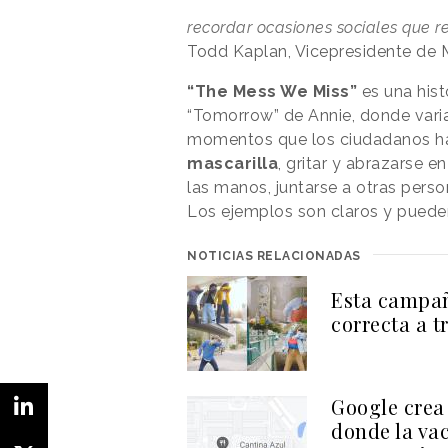
recordar ocasiones sociales que r
Todd Kaplan, Vicepresidente de M
“The Mess We Miss”
es una hist
“Tomorrow” de Annie, donde vari
momentos que los ciudadanos han
mascarilla
, gritar y abrazarse e
las manos, juntarse a otras person
Los ejemplos son claros y pueden
NOTICIAS RELACIONADAS
Esta campañ
correcta a t
Google crea
donde la va