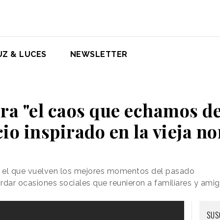
UZ & LUCES
NEWSLETTER
bra "el caos que echamos d
io inspirado en la vieja n
en el que vuelven los mejores momentos del pasado
cordar ocasiones sociales que reunieron a familiares y ami
SUS