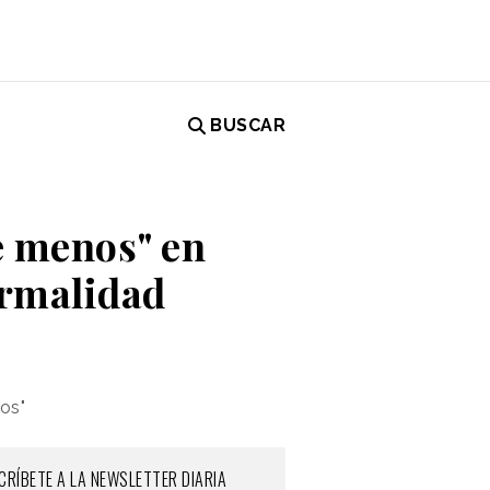
BUSCAR
e menos" en
ormalidad
gos"
CRÍBETE A LA NEWSLETTER DIARIA