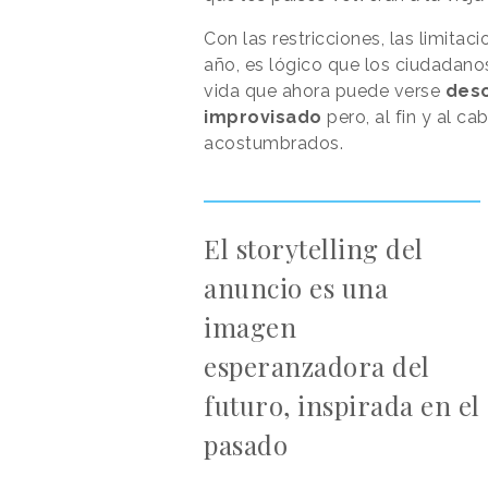
Con las restricciones, las limita
año, es lógico que los ciudadano
vida que ahora puede verse
deso
improvisado
pero, al fin y al c
acostumbrados.
El storytelling del
anuncio es una
imagen
esperanzadora del
futuro, inspirada en el
pasado