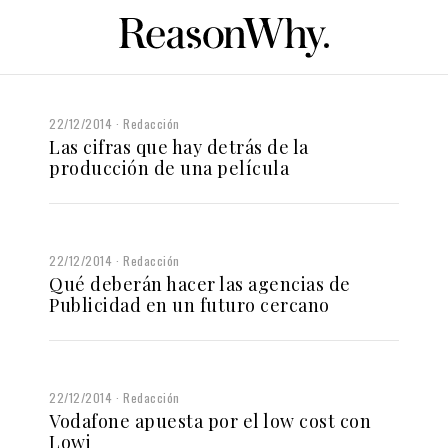
22/12/2014
Redacción
Las cifras que hay detrás de la
producción de una película
22/12/2014
Redacción
Qué deberán hacer las agencias de
Publicidad en un futuro cercano
22/12/2014
Redacción
Vodafone apuesta por el low cost con
Lowi