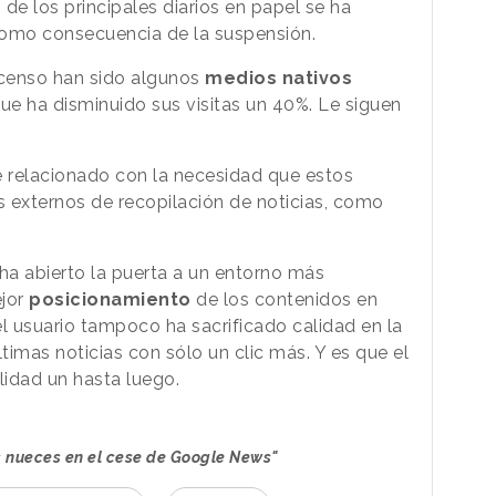
s de los principales diarios en papel se ha
omo consecuencia de la suspensión.
censo han sido algunos
medios nativos
ue ha disminuido sus visitas un 40%. Le siguen
 relacionado con la necesidad que estos
s externos de recopilación de noticias, como
e ha abierto la puerta a un entorno más
jor
posicionamiento
de los contenidos en
l usuario tampoco ha sacrificado calidad en la
imas noticias con sólo un clic más. Y es que el
lidad un hasta luego.
 nueces en el cese de Google News"