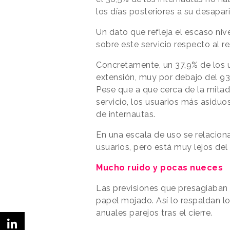
los días posteriores a su desapari
Un dato que refleja el escaso niv
sobre este servicio respecto al r
Concretamente, un 37,9% de los u
extensión, muy por debajo del 9
Pese que a que cerca de la mitad
servicio, los usuarios más asiduos
de internautas.
En una escala de uso se relacion
usuarios, pero está muy lejos del
Mucho ruido y pocas nueces
Las previsiones que presagiaban
papel mojado. Así lo respaldan l
anuales parejos tras el cierre.