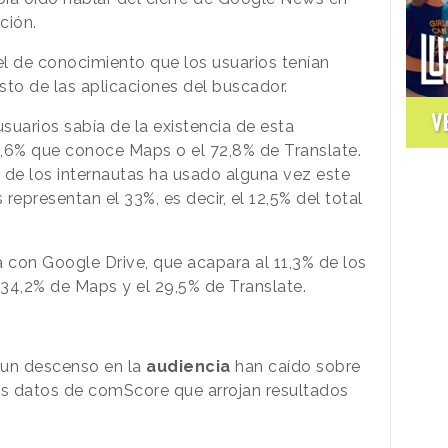
ción.
el de conocimiento que los usuarios tenían
esto de las aplicaciones del buscador.
V
suarios sabía de la existencia de esta
3,6% que conoce Maps o el 72,8% de Translate.
 de los internautas ha usado alguna vez este
 representan el 33%, es decir, el 12,5% del total
a con Google Drive, que acapara al 11,3% de los
 34,2% de Maps y el 29,5% de Translate.
 un descenso en la
audiencia
han caído sobre
os datos de comScore que arrojan resultados