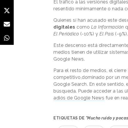
El tráfico a las versiones digitale
resentido mínimamente o nada c
Quienes sí han acusado este des
digitales
como
La Información
q
El Periódico
(-10%) y
El País
(-9%).
Este descenso está directamente
medios tienen de utilizar sistema
Google News.
Para el resto de medios, el cierr
competitivo,dominado por un me
Google Search. En este sentido, e
búsqueda. Puede acceder a las últ
adiós de Google News
fue en rea
ETIQUETAS DE
"Mucho ruido y pocas