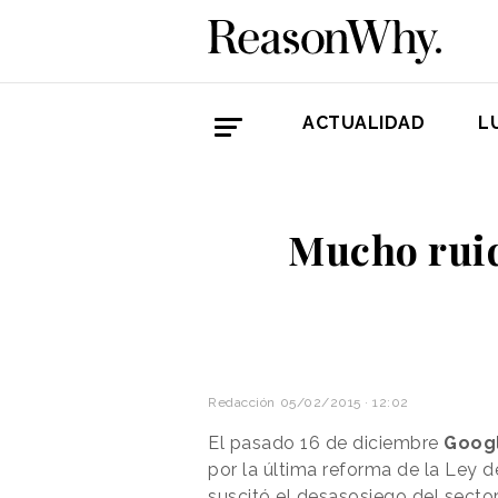
ACTUALIDAD
L
Mucho ruid
Redacción
05/02/2015 · 12:02
El pasado 16 de diciembre
Goog
por la última reforma de la Ley de
suscitó el desasosiego del sector 