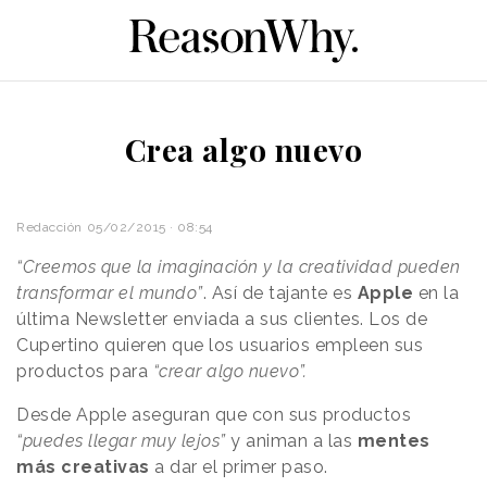
Crea algo nuevo
Redacción
05/02/2015 · 08:54
“Creemos que la imaginación y la creatividad pueden
transformar el mundo”
. Así de tajante es
Apple
en la
última Newsletter enviada a sus clientes. Los de
Cupertino quieren que los usuarios empleen sus
productos para
“crear algo nuevo”.
Desde Apple aseguran que con sus productos
“puedes llegar muy lejos”
y animan a las
mentes
más creativas
a dar el primer paso.