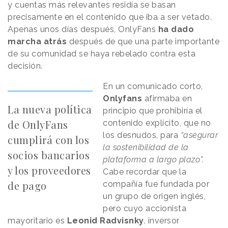
y cuentas más relevantes residía se basan
precisamente en el contenido que iba a ser vetado.
Apenas unos días después, OnlyFans
ha dado
marcha atrás
después de que una parte importante
de su comunidad se haya rebelado contra esta
decisión.
En un comunicado corto,
Onlyfans
afirmaba en
La nueva política
principio que prohibiría el
de OnlyFans
contenido explícito, que no
los desnudos, para
“asegurar
cumplirá con los
la sostenibilidad de la
socios bancarios
plataforma a largo plazo”.
y los proveedores
Cabe recordar que la
de pago
compañía fue fundada por
un grupo de origen inglés,
pero cuyo accionista
mayoritario es
Leonid Radvisnky
, inversor