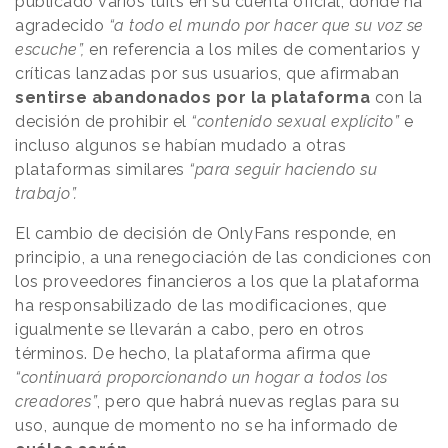
publicado varios tuits en su cuenta oficial, donde ha
agradecido
“a todo el mundo por hacer que su voz se
escuche”,
en referencia a los miles de comentarios y
críticas lanzadas por sus usuarios, que afirmaban
sentirse abandonados por la plataforma
con la
decisión de prohibir el
“contenido sexual explícito”
e
incluso algunos se habían mudado a otras
plataformas similares
“para seguir haciendo su
trabajo”.
El cambio de decisión de OnlyFans responde, en
principio, a una renegociación de las condiciones con
los proveedores financieros a los que la plataforma
ha responsabilizado de las modificaciones, que
igualmente se llevarán a cabo, pero en otros
términos. De hecho, la plataforma afirma que
“continuará proporcionando un hogar a todos los
creadores”
, pero que habrá nuevas reglas para su
uso, aunque de momento no se ha informado de