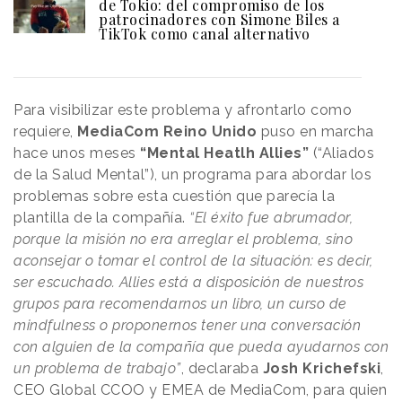
de Tokio: del compromiso de los
patrocinadores con Simone Biles a
TikTok como canal alternativo
Para visibilizar este problema y afrontarlo como
requiere,
MediaCom Reino Unido
puso en marcha
hace unos meses
“Mental Heatlh Allies”
(“Aliados
de la Salud Mental”), un programa para abordar los
problemas sobre esta cuestión que parecía la
plantilla de la compañía.
“El éxito fue abrumador,
porque la misión no era arreglar el problema, sino
aconsejar o tomar el control de la situación: es decir,
ser escuchado. Allies está a disposición de nuestros
grupos para recomendarnos un libro, un curso de
mindfulness o proponernos tener una conversación
con alguien de la compañía que pueda ayudarnos con
un problema de trabajo”
, declaraba
Josh Krichefski
,
CEO Global CCOO y EMEA de MediaCom, para quien