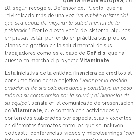
que la media europea
, de
18, según recoge el Defensor del Pueblo, que ha
reivindicado más de una vez
“un ámbito asistencial
que sea capaz de mejorar la salud mental de la
población”
. Frente a este vacío del sistema, algunas
empresas están poniendo en práctica sus propios
planes de gestión en la salud mental de sus
trabajadores como es el caso de
Cofidis
, que ha
puesto en marcha el proyecto
Vitamínate
.
Esta iniciativa de la entidad financiera de créditos al
consumo tiene como objetivo
“velar por la gestión
emocional de sus colaboradores y constituye un paso
más en su compromiso por la salud y el bienestar de
su equipo”
, señala en el comunicado de presentación
de
Vitamínate
, que contará con actividades y
contenidos elaborados por especialistas y expertos
en diferentes formatos entre los que se incluyen
podcasts, conferencias, vídeos y microlearnings
“con