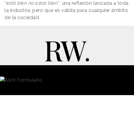
“está bien no estar bien”
, una reflexión lanzada a toda
la industria, pero que es válida para cualquier ámbito
de la sociedad.
New Business y Publicidad
Contacto
© 2026 Reason Why