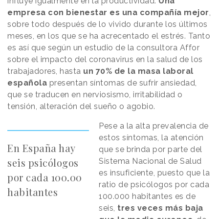
influye igualmente en la productividad.
Una
empresa con bienestar es una compañía mejor
,
sobre todo después de lo vivido durante los últimos
meses, en los que se ha acrecentado el estrés. Tanto
es así que según un estudio de la consultora Affor
sobre el impacto del coronavirus en la salud de los
trabajadores, hasta
un 70% de la masa laboral
española
presentan síntomas de sufrir ansiedad,
que se traducen en nerviosismo, irritabilidad o
tensión, alteración del sueño o agobio.
Pese a la alta prevalencia de
estos síntomas, la atención
En España hay
que se brinda por parte del
seis psicólogos
Sistema Nacional de Salud
es insuficiente, puesto que la
por cada 100.00
ratio de psicólogos por cada
habitantes
100.000 habitantes es de
seis,
tres veces más baja