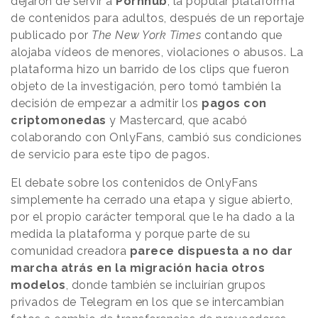
dejaron de servir a
Pornhub
, la popular plataforma
de contenidos para adultos, después de un reportaje
publicado por
The New York Times
contando que
alojaba vídeos de menores, violaciones o abusos. La
plataforma hizo un barrido de los clips que fueron
objeto de la investigación, pero tomó también la
decisión de empezar a admitir los
pagos con
criptomonedas
y Mastercard, que acabó
colaborando con OnlyFans, cambió sus condiciones
de servicio para este tipo de pagos.
El debate sobre los contenidos de OnlyFans
simplemente ha cerrado una etapa y sigue abierto,
por el propio carácter temporal que le ha dado a la
medida la plataforma y porque parte de su
comunidad creadora
parece dispuesta a no dar
marcha atrás en la migración hacia otros
modelos
, donde también se incluirían grupos
privados de Telegram en los que se intercambian