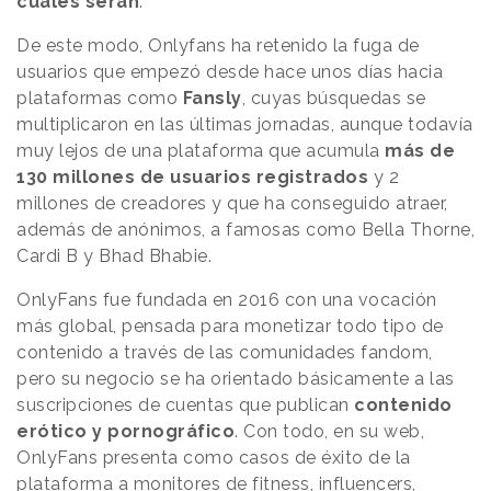
cuáles serán
.
De este modo, Onlyfans ha retenido la fuga de
usuarios que empezó desde hace unos días hacia
plataformas como
Fansly
, cuyas búsquedas se
multiplicaron en las últimas jornadas, aunque todavía
muy lejos de una plataforma que acumula
más de
130 millones de usuarios registrados
y 2
millones de creadores y que ha conseguido atraer,
además de anónimos, a famosas como Bella Thorne,
Cardi B y Bhad Bhabie.
OnlyFans fue fundada en 2016 con una vocación
más global, pensada para monetizar todo tipo de
contenido a través de las comunidades fandom,
pero su negocio se ha orientado básicamente a las
suscripciones de cuentas que publican
contenido
erótico y pornográfico
. Con todo, en su web,
OnlyFans presenta como casos de éxito de la
plataforma a monitores de fitness, influencers,