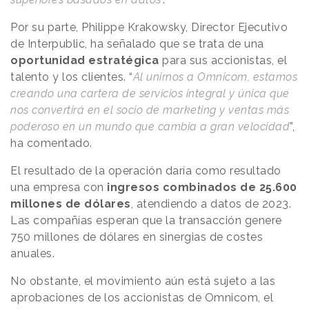
Por su parte, Philippe Krakowsky, Director Ejecutivo
de Interpublic, ha señalado que se trata de una
oportunidad estratégica
para sus accionistas, el
talento y los clientes. “
Al unirnos a Omnicom, estamos
creando una cartera de servicios integral y única que
nos convertirá en el socio de marketing y ventas más
poderoso en un mundo que cambia a gran velocidad
”,
ha comentado.
El resultado de la operación daría como resultado
una empresa con
ingresos combinados de 25.600
millones de dólares
, atendiendo a datos de 2023.
Las compañías esperan que la transacción genere
750 millones de dólares en sinergias de costes
anuales.
No obstante, el movimiento aún está sujeto a las
aprobaciones de los accionistas de Omnicom, el