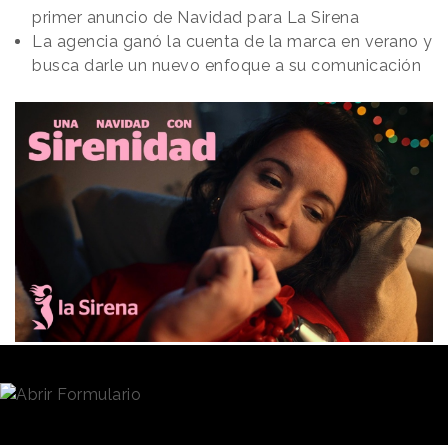
primer anuncio de Navidad para La Sirena
La agencia ganó la cuenta de la marca en verano y
busca darle un nuevo enfoque a su comunicación
Redacción
09/12/2024 · 12:28
(Actualizado: 09/12/2024 · 15:41)
Tras un concurso de agencias,
La Sirena eligía a
Manifiesto
como partner estratégico y creativo