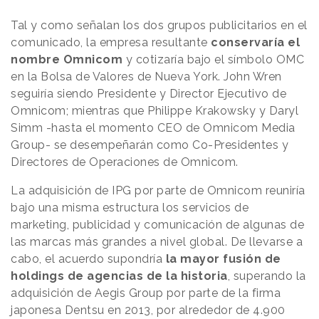
Tal y como señalan los dos grupos publicitarios en el
comunicado, la empresa resultante
conservaría el
nombre Omnicom
y cotizaría bajo el símbolo OMC
en la Bolsa de Valores de Nueva York. John Wren
seguiría siendo Presidente y Director Ejecutivo de
Omnicom; mientras que Philippe Krakowsky y Daryl
Simm -hasta el momento CEO de Omnicom Media
Group- se desempeñarán como Co-Presidentes y
Directores de Operaciones de Omnicom.
La adquisición de IPG por parte de Omnicom reuniría
bajo una misma estructura los servicios de
marketing, publicidad y comunicación de algunas de
las marcas más grandes a nivel global. De llevarse a
cabo, el acuerdo supondría
la mayor fusión de
holdings de agencias de la historia
, superando la
adquisición de Aegis Group por parte de la firma
japonesa Dentsu en 2013, por alrededor de 4.900