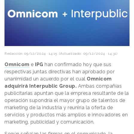
Redacción
09/12/2024 · 14:15
(Actualizado: 09/12/2024 · 14:31)
Omnicom
e
IPG
han confirmado hoy que sus
respectivas juntas directivas han aprobado por
unanimidad un acuerdo por el cual
Omnicom
adquirirá Interpublic Group.
Ambas compañías
publicitarias apuntan que la empresa resultante de la
operación supondría el mayor grupo de talentos de
marketing de la industria y reuniría la oferta de
servicios y productos más amplios e innovadores en
marketing, publicidad y comunicación.
Según señalan las firmas en el comunicado, la