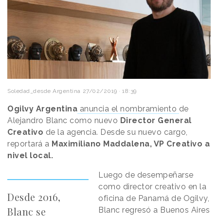
Soledad_desde Argentina
27/02/2019 · 18:39
Ogilvy Argentina
anuncia el nombramiento
de
Alejandro Blanc como nuevo
Director General
Creativo
de la agencia. Desde su nuevo cargo,
reportará a
Maximiliano Maddalena, VP Creativo a
nivel local.
Luego de desempeñarse
como director creativo en la
Desde 2016,
oficina de Panamá de Ogilvy,
Blanc se
Blanc regresó a Buenos Aires