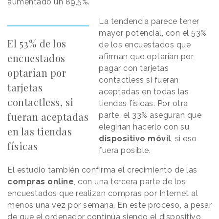
aumentado un 89,5%.
La tendencia parece tener
mayor potencial, con el 53%
El 53% de los
de los encuestados que
encuestados
afirman que optarían por
pagar con tarjetas
optarían por
contactless si fueran
tarjetas
aceptadas en todas las
contactless, si
tiendas físicas. Por otra
fueran aceptadas
parte, el 33% aseguran que
elegirían hacerlo con su
en las tiendas
dispositivo
móvil
, si eso
físicas
fuera posible.
El estudio también confirma el crecimiento de las
compras
online
, con una tercera parte de los
encuestados que realizan compras por Internet al
menos una vez por semana. En este proceso, a pesar
de que el ordenador continúa siendo el dispositivo