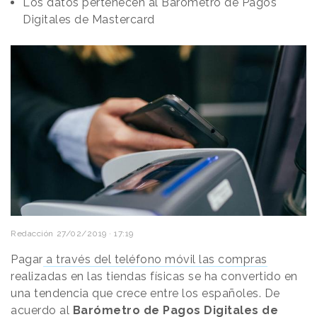
Los datos pertenecen al Barómetro de Pagos
Digitales de Mastercard
Redacción
27/02/2019 · 17:19
Pagar
a través del teléfono móvil las compras
realizadas en las tiendas físicas se ha convertido en
una tendencia que crece entre los españoles. De
acuerdo al
Barómetro de Pagos Digitales de