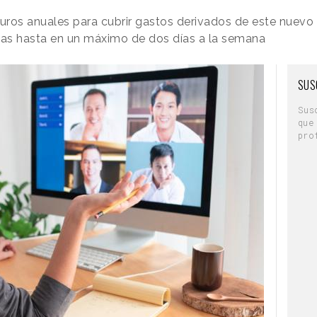
uros anuales para cubrir gastos derivados de este nuev
inas hasta en un máximo de dos días a la semana
SUS
Sus
que
pro