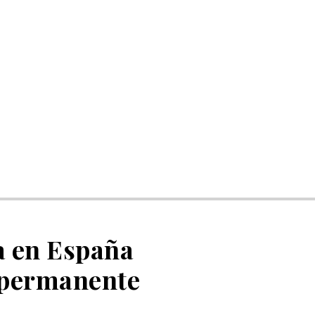
a en España
a permanente