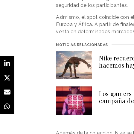
seguridad de los participantes.
Asimismo, el spot coincide con e
Europa y África. A partir de final
venta en determinados mercados 
NOTICIAS RELACIONADAS
Nike recuer
hacemos ha
Los gamers 
campaña de
Además de la colección, Nike se