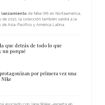
l
lanzamiento
de Nike (M) en Norteamérica,
es de 2021, la colección también saldrá a la
de Asia-Pacífico y América Latina.
da que detrás de todo lo que
y un porqué
protagonizan por primera vez una
 Nike
 ha asociado con Jane Wake -experta en