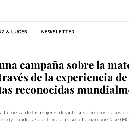
UZ & LUCES
NEWSLETTER
 una campaña sobre la mate
través de la experiencia de
etas reconocidas mundialm
ra la fuerza de las mujeres durante sus primeros pasos 
nnedy Londres, se estrena al mismo tiempo que Nike (M) 