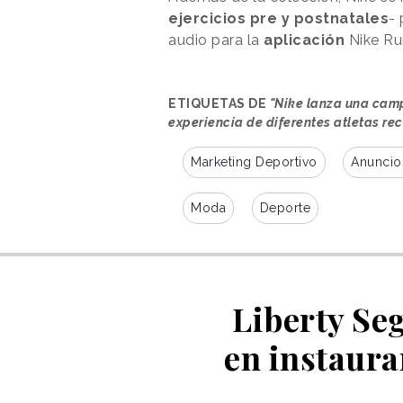
ejercicios pre y postnatales
-
audio para la
aplicación
Nike Ru
ETIQUETAS DE
"Nike lanza una camp
experiencia de diferentes atletas r
Marketing Deportivo
Anuncio
Moda
Deporte
Liberty Se
en instaura