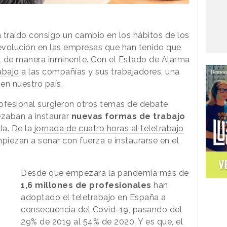
 traído consigo un cambio en los hábitos de los
evolución en las empresas que han tenido que
al de manera inminente. Con el Estado de Alarma
abajo
a las compañías y sus trabajadores, una
en nuestro país.
ofesional surgieron otros temas de debate,
zaban a instaurar
nuevas formas de trabajo
la. De la
jornada de cuatro horas al teletrabajo
iezan a sonar con fuerza e instaurarse en el
V
Desde que empezara la pandemia más de
1,6 millones de profesionales
han
adoptado el teletrabajo en España a
consecuencia del Covid-19, pasando del
29% de 2019 al 54% de 2020. Y es que, el