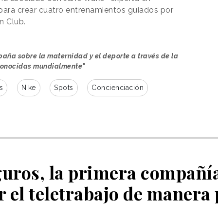
para crear cuatro entrenamientos guiados por
n Club.
aña sobre la maternidad y el deporte a través de la
econocidas mundialmente"
s
Nike
Spots
Concienciación
guros, la primera compañí
r el teletrabajo de maner