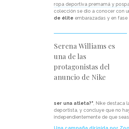
ropa deportiva premamá y pospa
colección se dio a conocer con u
de élite
embarazadas y en fase 
Serena Williams es
una de las
protagonistas del
anuncio de Nike
ser una atleta?"
, Nike destaca 
deportista, y concluye que no h
independientemente de que seas 
Una campaña dirigida por Zo