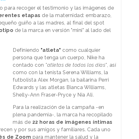
o para recoger el testimonio y las imágenes de
erentes etapas
de la maternidad: embarazo,
queño guiño a las madres, al final del spot
otipo
de la marca en versión "mini" al lado del
Definiendo
"atleta"
como cualquier
persona que tenga un cuerpo, Nike ha
contado con
"atletas de todos los días"
, así
como con la tenista Serena Williams, la
futbolista Alex Morgan, la bailarina Perri
Edwards y las atletas Bianca Williams,
Shelly-Ann Fraser-Pryce y Nia Ali.
Para la realización de la campaña -en
plena pandemia-, la marca ha recopilado
más de
22 horas de imágenes íntimas
ecen y por sus amigos y familiares. Cada uno
vés de Zoom
para mantener la salud y la