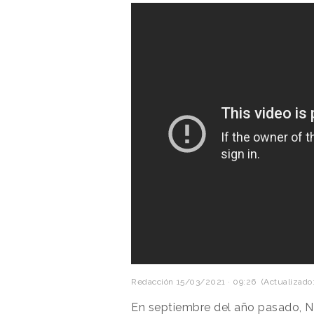
Redacción
15/03/2021 · 09:26
(Actualizado:
En septiembre del año pasado, N