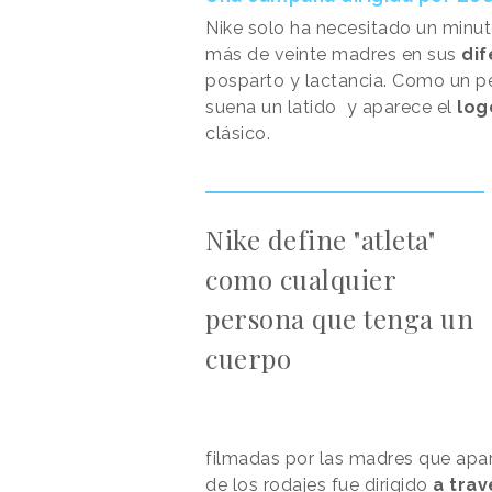
Nike solo ha necesitado un minut
más de veinte madres en sus
dif
posparto y lactancia. Como un pe
suena un latido y aparece el
log
clásico.
Nike define "atleta"
como cualquier
persona que tenga un
cuerpo
filmadas por las madres que apar
de los rodajes fue dirigido
a tra