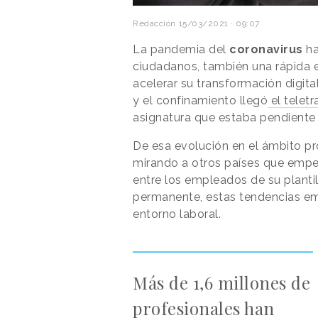
Redacción
15/03/2021 · 09:07
La pandemia del
coronavirus
ha
ciudadanos, también una rápida 
acelerar su transformación digit
y el confinamiento llegó
el teletr
asignatura que estaba pendiente 
De esa evolución en el ámbito pr
mirando a otros países que empe
entre los empleados de su plantil
permanente, estas tendencias emp
entorno laboral.
Más de 1,6 millones de
profesionales han