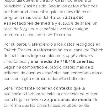
respondía que el triunfador de la noche sería la
televisión. Y así ha sido. Según los datos ofrecidos
por Kantar, el encuentro galo se convirtió en el
programa más visto del día, con
2.214.000
espectadores de media
y el 18,6% de share. Un
total de 6.734.000 españoles vieron en algún
momento el encuentro en Telecinco.
Por su parte, y atendiendo a los datos recogidos en
Twitch Tracker, la retransmisión en el canal de Twitch
de Ibai Llanos logró un pico de 474.967 viewers
simultáneos y
una media de 338.336 cuentas
.
Según ha compartido el propio caster, más de 2
millones de cuentas españolas han conectado con el
canal en algún momento durante el directo.
Sería importante poner en
contexto
que la
audiencia televisiva se calcula entendiendo que en
cada hogar conviven
2,4 personas de media
. De
tal forma que las cifras finales se obtienen de