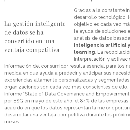
Gracias a la constante i
desarrollo tecnológico, 
La gestión inteligente
objetivo es cada vez má
de datos se ha
la ayuda de soluciones 
análisis de datos basad
convertido en una
inteligencia artificial
y
ventaja competitiva
learning
. La recopilació
interpretación y activaci
información del consumidor resulta esencial para los n
medida en que ayuda a predecir y anticipar sus necesi
experiencias altamente personalizadas y segmentadas.
organizaciones son cada vez más conscientes de ello.
informe “State of Data Governance and Empowerment
por ESG en mayo de este año, el 84% de las empresas
acuerdo en que los datos representan la mejor oportun
desarrollar una ventaja competitiva durante los próxim
meses.