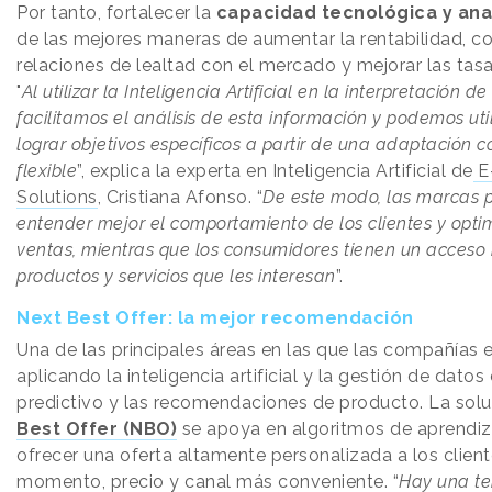
Por tanto, fortalecer la
capacidad tecnológica y ana
de las mejores maneras de aumentar la rentabilidad, co
relaciones de lealtad con el mercado y mejorar las tasa
"
Al utilizar la Inteligencia Artificial en la interpretación de
facilitamos el análisis de esta información y podemos uti
lograr objetivos específicos a partir de una adaptación c
flexible
”, explica la experta en Inteligencia Artificial de
E-
Solutions
, Cristiana Afonso. “
De este modo, las marcas
entender mejor el comportamiento de los clientes y optim
ventas, mientras que los consumidores tienen un acceso 
productos y servicios que les interesan
”.
Next Best Offer: la mejor recomendación
Una de las principales áreas en las que las compañías 
aplicando la inteligencia artificial y la gestión de datos 
predictivo y las recomendaciones de producto. La sol
Best Offer (NBO)
se apoya en algoritmos de aprendiz
ofrecer una oferta altamente personalizada a los client
momento, precio y canal más conveniente. “
Hay una te