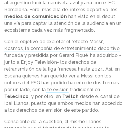
al argentino lucir la camiseta azulgrana con el FC
Barcelona. Pero, más allá del interés deportivo, los
medios de comunicación
han visto en el debut
una vía para captar la atención de la audiencia en un
ecosistema cada vez más fragmentado.
Con el objetivo de explotar el “efecto Messi”,
Kosmos, la compañía de entretenimiento deportivo
fundada y presidida por Gerard Piqué
, ha adquirido -
junto a Enjoy Televisión- los derechos de
retransmisión de la liga francesa hasta 2024. Así, en
España quienes han querido ver a Messi con los
colores del PSG han podido hacerlo de dos formas:
por un lado, con la
televisión
tradicional en
Telecinco
, y por otro, en
Twitch
desde el canal de
Ibai Llanos, puesto que ambos medios han accedido
a los derechos de emisión de este partido.
Consciente de la cuestión, el mismo Llanos