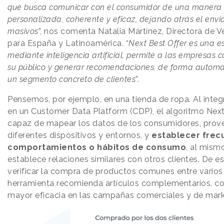
que busca comunicar con el consumidor de una maner
personalizada, coherente y eficaz, dejando atrás el env
masivos
”, nos comenta Natalia Martínez, Directora de V
para España y Latinoamérica. “
Next Best Offer es una es
mediante inteligencia artificial, permite a las empresas 
su público y generar recomendaciones, de forma automa
un segmento concreto de clientes
”.
Pensemos, por ejemplo, en una tienda de ropa. Al integ
en un Customer Data Platform (CDP), el algoritmo Next
capaz de mapear los datos de los consumidores, prov
diferentes dispositivos y entornos, y
establecer frec
comportamientos o hábitos de consumo
, al mism
establece relaciones similares con otros clientes. De e
verificar la compra de productos comunes entre varios c
herramienta recomienda artículos complementarios, co
mayor eficacia en las campañas comerciales y de mark