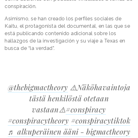
conspiración.
Asimismo, se han creado los perfiles sociales de
Kaitu, el protagonista del documental, en las que se
está publicando contenido adicional sobre los
hallazgos de la investigación y su viaje a Texas en
busca de “la verdad”.
@thebigmactheory
⚠️Näköhavaintoja
tästä henkilöstä otetaan
vastaan⚠️
#conspiracy
#conspiracytheory
#conspiracytiktok
♬ alkuperäinen ääni - bigmactheory