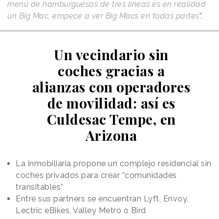
menú de hamburguesas de tres líneas es en realidad
un Big Mac, empecé a ver Big Macs en todas partes
”.
Un vecindario sin
coches gracias a
alianzas con operadores
de movilidad: así es
Culdesac Tempe, en
Arizona
La inmobiliaria propone un complejo residencial sin
coches privados para crear “comunidades
transitables”
Entre sus partners se encuentran Lyft, Envoy,
Lectric eBikes, Valley Metro o Bird