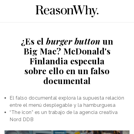
¿Es el
burger button
un
Big Mac? McDonald's
Finlandia especula
sobre ello en un falso
documental
El falso documental explora la supuesta relación
entre el menú desplegable y la hamburguesa
“The icon” es un trabajo de la agencia creativa
Nord DDB