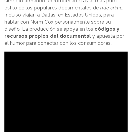
símbolo armando un rompecabezas al más puro
estilo de los populares documentales de
true crime.
Incluso viajan a Dallas, en Estados Unidos, para
hablar con Norm Cox personalmente sobre su
diseño. La producción se apoya en los
códigos y
recursos propios del documental
y apuesta por
el humor para conectar con los consumidores.