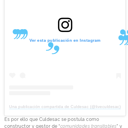
Ver esta publicación en Instagram
Una publicación compartida de Culdesac (@liveculdesac)
Es por ello que Culdesac se postula como
constructor y gestor de “
comunidades transitables
” y