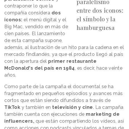
paralelismo
contraponer lo que la
entre dos iconos:
compañía considera
dos
el símbolo y la
iconos:
el menú digital y el
hamburguesa
Big Mac, vendido en más de
cien países. El lanzamiento
de esta campaña supone,
además, al ilustración de un hito para la cadena en el
mercado findlandés, ya que el producto llegó al país
con la apertura del
primer restaurante
McDonald's del país en 1984
, es decir, hace veinte
años.
Como parte de la campaña el documental se ha
fragmentado en pequeños episodios y avances más
cortos que están siendo difundidos a través de
TikTok
y también en
televisión y cine
. La campaña
también cuenta con ejecuciones de
marketing de
influencers,
que están compartiendo los vídeos, así
como acciones con podcasts vinculados a temas de