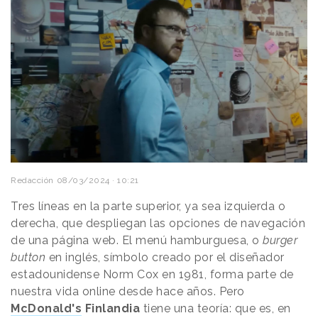
Redacción
08/03/2024 · 10:21
Tres líneas en la parte superior, ya sea izquierda o
derecha, que despliegan las opciones de navegación
de una página web. El menú hamburguesa, o
burger
button
en inglés, símbolo creado por el diseñador
estadounidense Norm Cox en 1981, forma parte de
nuestra vida online desde hace años. Pero
McDonald's
Finlandia
tiene una teoría: que es, en