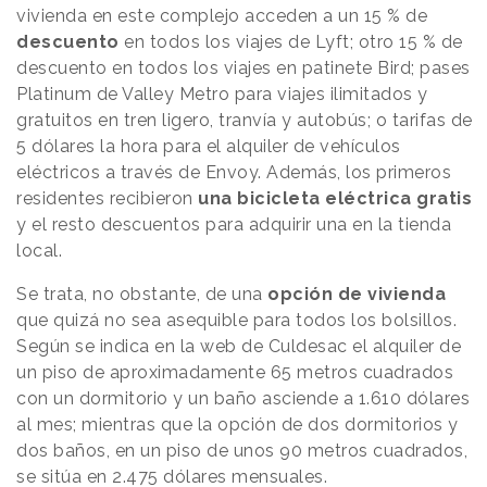
vivienda en este complejo acceden a un 15 % de
descuento
en todos los viajes de Lyft; otro 15 % de
descuento en todos los viajes en patinete Bird; pases
Platinum de Valley Metro para viajes ilimitados y
gratuitos en tren ligero, tranvía y autobús; o tarifas de
5 dólares la hora para el alquiler de vehículos
eléctricos a través de Envoy. Además, los primeros
residentes recibieron
una bicicleta eléctrica gratis
y el resto descuentos para adquirir una en la tienda
local.
Se trata, no obstante, de una
opción de vivienda
que quizá no sea asequible para todos los bolsillos.
Según se indica en la web de Culdesac el alquiler de
un piso de aproximadamente 65 metros cuadrados
con un dormitorio y un baño asciende a 1.610 dólares
al mes; mientras que la opción de dos dormitorios y
dos baños, en un piso de unos 90 metros cuadrados,
se sitúa en 2.475 dólares mensuales.