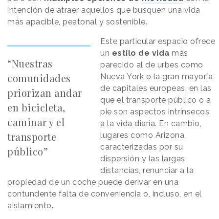
intención de atraer aquellos que busquen una vida
más apacible, peatonal y sostenible.
Este particular espacio ofrece
un
estilo de vida
más
“Nuestras
parecido al de urbes como
comunidades
Nueva York o la gran mayoría
de capitales europeas, en las
priorizan andar
que el transporte público o a
en bicicleta,
pie son aspectos intrínsecos
caminar y el
a la vida diaria. En cambio,
transporte
lugares como Arizona,
caracterizadas por su
público”
dispersión y las largas
distancias, renunciar a la
propiedad de un coche puede derivar en una
contundente falta de conveniencia o, incluso, en el
aislamiento.