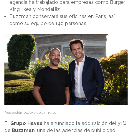
agencia ha trabajado para empresas como Burger
King, Ikea y Mondelēz
Buzzman conservará sus oficinas en París, así
como su equipo de 140 personas
Redacción
04/09/2019 · 19:10
El
Grupo Havas
ha anunciado la adquisición
del 51%
de
Buzzman
, una de las agencias de publicidad