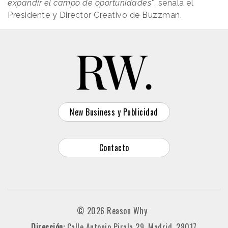
expandir el campo de oportunidades"
, señala el
Presidente y Director Creativo de Buzzman.
New Business y Publicidad
Contacto
© 2026 Reason Why
Dirección:
Calle Antonio Pirala 29. Madrid, 28017