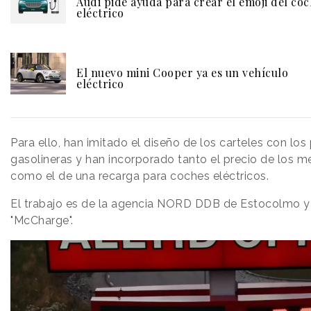
Audi pide ayuda para crear el emoji del co
eléctrico
El nuevo mini Cooper ya es un vehículo
eléctrico
Para ello, han imitado el diseño de los carteles con los
gasolineras y han incorporado tanto el precio de los 
como el de una recarga para coches eléctricos.
El trabajo es de la agencia NORD DDB de Estocolmo 
"McCharge".