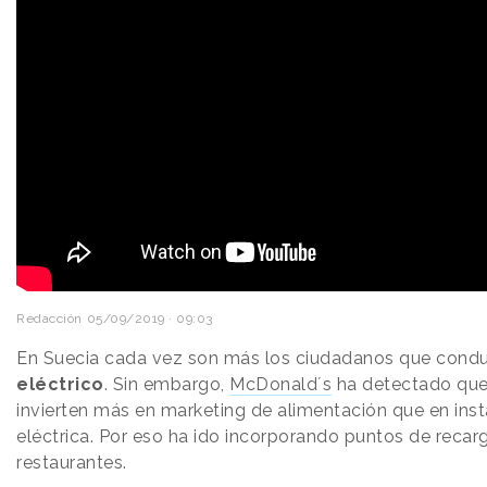
Redacción
05/09/2019 · 09:03
En Suecia cada vez son más los ciudadanos que cond
eléctrico
. Sin embargo,
McDonald´s
ha detectado que 
invierten más en marketing de alimentación que en inst
eléctrica. Por eso ha ido incorporando puntos de recar
restaurantes.