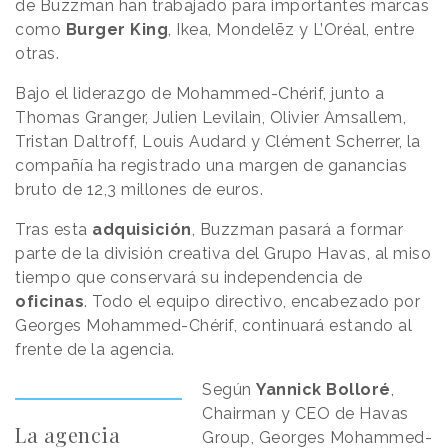
de Buzzman han trabajado para importantes marcas
como
Burger
King
, Ikea, Mondelēz y L’Oréal, entre
otras.
Bajo el liderazgo de Mohammed-Chérif, junto a
Thomas Granger, Julien Levilain, Olivier Amsallem,
Tristan Daltroff, Louis Audard y Clément Scherrer, la
compañía ha registrado una margen de ganancias
bruto de 12,3 millones de euros.
Tras esta
adquisición
, Buzzman pasará a formar
parte de la división
creativa del Grupo Havas, al miso
tiempo que conservará su independencia de
oficinas
. Todo el equipo directivo, encabezado por
Georges Mohammed-Chérif, continuará estando al
frente de la agencia.
Según
Yannick
Bolloré
,
Chairman y CEO de Havas
La agencia
Group, Georges Mohammed-