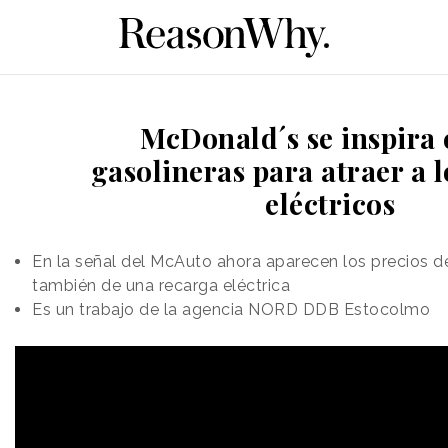
McDonald´s se inspira 
gasolineras para atraer a 
eléctricos
En la señal del McAuto ahora aparecen los precios 
también de una recarga eléctrica
Es un trabajo de la agencia NORD DDB Estocolmo