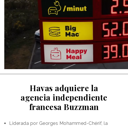
Havas adquiere la
agencia independiente
francesa Buzzman
Liderada por Georges Mohammed-Chérif, la