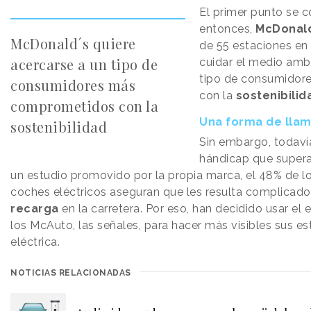
El primer punto se 
entonces,
McDonal
McDonald´s quiere
de 55 estaciones en 
acercarse a un tipo de
cuidar el medio amb
tipo de consumido
consumidores más
con la
sostenibilid
comprometidos con la
Una forma de llam
sostenibilidad
Sin embargo, todaví
hándicap que supera
un estudio promovido por la propia marca, el 48% de 
coches eléctricos aseguran que les resulta complicad
recarga
en la carretera. Por eso, han decidido usar el
los McAuto, las señales, para hacer más visibles sus e
eléctrica.
NOTICIAS RELACIONADAS