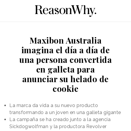
Maxibon Australia
imagina el día a día de
una persona convertida
en galleta para
anunciar su helado de
cookie
La marca da vida a su nuevo producto
transformando a un joven en una galleta gigante
La campaña se ha creado junto a la agencia
Sickdogwolfman y la productora Revolver