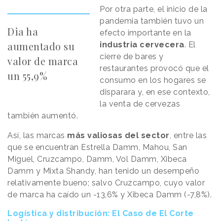
Por otra parte, el inicio de la
pandemia también tuvo un
Dia ha
efecto importante en la
aumentado su
industria cervecera
. El
cierre de bares y
valor de marca
restaurantes provocó que el
un 55,9%
consumo en los hogares se
disparara y, en ese contexto,
la venta de cervezas
también aumentó.
Así, las marcas
más valiosas del sector
, entre las
que se encuentran Estrella Damm, Mahou, San
Miguel, Cruzcampo, Damm, Vol Damm, Xibeca
Damm y Mixta Shandy, han tenido un desempeño
relativamente bueno; salvo Cruzcampo, cuyo valor
de marca ha caído un -13,6% y Xibeca Damm (-7,8%).
Logística y distribución: El Caso de El Corte