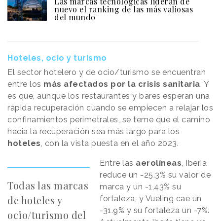
Las marcas tecnológicas lideran de
nuevo el ranking de las más valiosas
del mundo
Hoteles, ocio y turismo
El sector hotelero y de ocio/turismo se encuentran
entre los
más afectados por la crisis sanitaria
. Y
es que, aunque los restaurantes y bares esperan una
rápida recuperación cuando se empiecen a relajar los
confinamientos perimetrales, se teme que el camino
hacia la recuperación sea más largo para los
hoteles
, con la vista puesta en el año 2023.
Entre las
aerolíneas
, Iberia
reduce un -25.3% su valor de
Todas las marcas
marca y un -1,43% su
de hoteles y
fortaleza, y Vueling cae un
-31.9% y su fortaleza un -7%.
ocio/turismo del