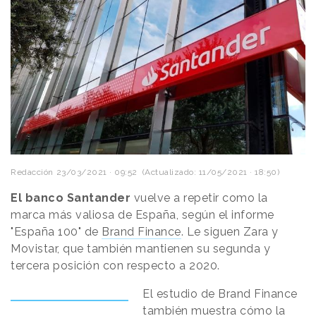
Redacción
23/03/2021 · 09:52
(Actualizado: 11/05/2021 · 18:50)
El banco Santander
vuelve a repetir como la
marca más valiosa de España, según el informe
"España 100" de
Brand Finance
. Le siguen Zara y
Movistar, que también mantienen su segunda y
tercera posición con respecto a 2020.
El estudio de Brand Finance
también muestra cómo la