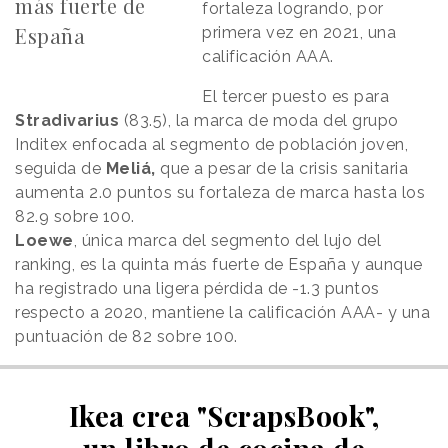
más fuerte de
fortaleza logrando, por
España
primera vez en 2021, una
calificación AAA.
El tercer puesto es para
Stradivarius
(83.5), la marca de moda del grupo
Inditex enfocada al segmento de población joven,
seguida de
Meliá,
que a pesar de la crisis sanitaria
aumenta 2.0 puntos su fortaleza de marca hasta los
82.9 sobre 100.
Loewe
, única marca del segmento del lujo del
ranking, es la quinta más fuerte de España y aunque
ha registrado una ligera pérdida de -1.3 puntos
respecto a 2020, mantiene la calificación AAA- y una
puntuación de 82 sobre 100.
Ikea crea "ScrapsBook",