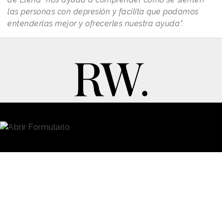
las personas con depresión y facilita que podamos
entenderlas mejor y ofrecerles nuestra ayuda”.
New Business y Publicidad
Contacto
© 2026 Reason Why