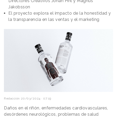
Directores Creativos Johan Pihl y Magnus
Jakobsson
El proyecto explora el impacto de la honestidad y
la transparencia en las ventas y el marketing
Redacción
20/03/2024 · 07:19
Daños en el riñón, enfermedades cardiovasculares,
desórdenes neurológicos, problemas de salud