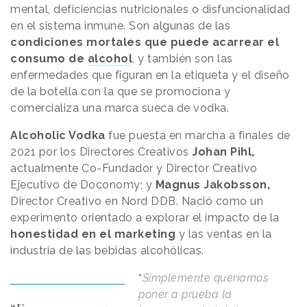
mental, deficiencias nutricionales o disfuncionalidad
en el sistema inmune. Son algunas de las
condiciones mortales que puede acarrear el
consumo de
alcohol
, y también son las
enfermedades que figuran en la etiqueta y el diseño
de la botella con la que se promociona y
comercializa una marca sueca de vodka.
Alcoholic Vodka
fue puesta en marcha a finales de
2021 por los Directores Creativos
Johan Pihl,
actualmente Co-Fundador y Director Creativo
Ejecutivo de Doconomy; y
Magnus Jakobsson,
Director Creativo en Nord DDB. Nació como un
experimento orientado a explorar el impacto de la
honestidad en el marketing
y las ventas en la
industria de las bebidas alcohólicas.
“
Simplemente queríamos
poner a prueba la