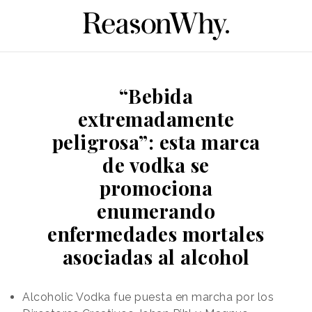
“Bebida
extremadamente
peligrosa”: esta marca
de vodka se
promociona
enumerando
enfermedades mortales
asociadas al alcohol
Alcoholic Vodka fue puesta en marcha por los