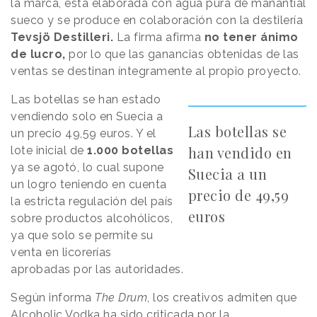
la marca, está elaborada con agua pura de manantial
sueco y se produce en colaboración con la destilería
Tevsjö Destilleri.
La firma afirma
no tener ánimo
de lucro,
por lo que las ganancias obtenidas de las
ventas se destinan íntegramente al propio proyecto.
Las botellas se han estado
vendiendo solo en Suecia a
Las botellas se
un precio 49,59 euros. Y el
han vendido en
lote inicial de
1.000 botellas
ya se agotó, lo cual supone
Suecia a un
un logro teniendo en cuenta
precio de 49,59
la estricta regulación del país
euros
sobre productos alcohólicos,
ya que solo se permite su
venta en licorerías
aprobadas por las autoridades.
Según informa
The Drum
, los creativos admiten que
Alcoholic Vodka ha sido criticada por la