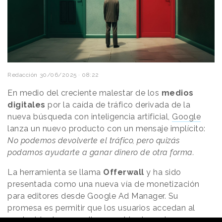
Redacción
30/06/2025 · 08:22
En medio del creciente malestar de los
medios
digitales
por la caída de tráfico derivada de la
nueva búsqueda con inteligencia artificial,
Google
lanza un nuevo producto con un mensaje implícito:
No podemos devolverte el tráfico, pero quizás
podamos ayudarte a ganar dinero de otra forma.
La herramienta se llama
Offerwall
y ha sido
presentada como una nueva vía de monetización
para editores desde Google Ad Manager. Su
promesa es permitir que los usuarios accedan al
contenido de un medio a cambio de acciones como