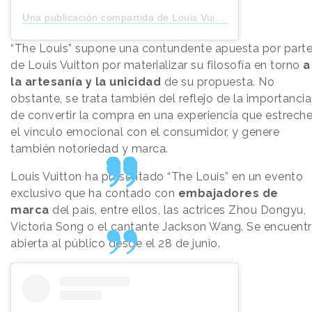
Una publicación compartida de Louis Vuitton (@louisvuitton)
“The Louis” supone una contundente apuesta por part
de Louis Vuitton por materializar su filosofía en torno
a
la artesanía y la unicidad
de su propuesta. No
obstante, se trata también del reflejo de la importancia
de convertir la compra en una experiencia que estrech
el vínculo emocional con el consumidor, y genere
también notoriedad y marca.
Louis Vuitton ha presentado “The Louis” en un evento
exclusivo que ha contado con
embajadores de
marca
del país, entre ellos, las actrices Zhou Dongyu,
Victoria Song o el cantante Jackson Wang. Se encuent
abierta al público desde el 28 de junio.