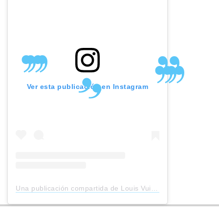
Ver esta publicación en Instagram
Una publicación compartida de Louis Vuitton (@louisvuitton)