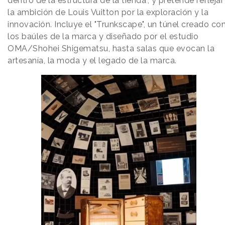
dentro de la estructura de la tienda", y pretende reflejar
la ambición de Louis Vuitton por la exploración y la
innovación. Incluye el "Trunkscape", un túnel creado co
los baúles de la marca y diseñado por el estudio
OMA/Shohei Shigematsu, hasta salas que evocan la
artesanía, la moda y el legado de la marca.