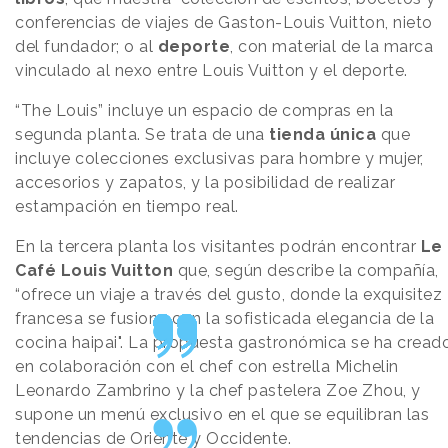
conferencias de viajes de Gaston-Louis Vuitton, nieto
del fundador; o al
deporte
, con material de la marca
vinculado al nexo entre Louis Vuitton y el deporte.
“The Louis” incluye un espacio de compras en la
segunda planta. Se trata de una
tienda única
que
incluye colecciones exclusivas para hombre y mujer,
accesorios y zapatos, y la posibilidad de realizar
estampación en tiempo real.
En la tercera planta los visitantes podrán encontrar
Le
Café Louis Vuitton
que, según describe la compañía,
“ofrece un viaje a través del gusto, donde la exquisitez
francesa se fusiona con la sofisticada elegancia de la
cocina haipai". La propuesta gastronómica se ha cread
en colaboración con el chef con estrella Michelin
Leonardo Zambrino y la chef pastelera Zoe Zhou, y
supone un menú exclusivo en el que se equilibran las
tendencias de Oriente y Occidente.