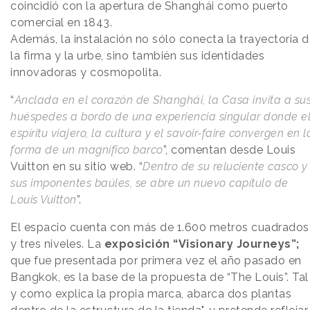
coincidió con la apertura de Shanghái como puerto
comercial en 1843.
Además, la instalación no sólo conecta la trayectoria 
la firma y la urbe, sino también sus identidades
innovadoras y cosmopolita.
“
Anclada en el corazón de Shanghái, la Casa invita a su
huéspedes a bordo de una experiencia singular donde e
espíritu viajero, la cultura y el savoir-faire convergen en l
forma de un magnífico barco
”, comentan desde Louis
Vuitton en su sitio web. “
Dentro de su reluciente casco y
sus imponentes baúles, se abre un nuevo capítulo de
Louis Vuitton
”.
El espacio cuenta con más de 1.600 metros cuadrados
y tres niveles. La
exposición “Visionary Journeys”;
que fue presentada por primera vez el año pasado en
Bangkok, es la base de la propuesta de “The Louis”. Tal
y como explica la propia marca, abarca dos plantas