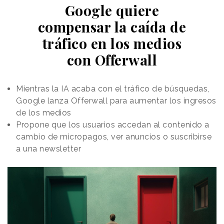
Google quiere
compensar la caída de
tráfico en los medios
con Offerwall
Mientras la IA acaba con el tráfico de búsquedas,
Google lanza Offerwall para aumentar los ingresos
de los medios
Propone que los usuarios accedan al contenido a
cambio de micropagos, ver anuncios o suscribirse
a una newsletter