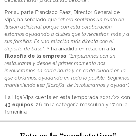
deberían estar practicando deporte".
Por su parte Francisco Páez, Director General de
Vips, ha señalado que
"ahora sentimos un punto de
ilusión adicional porque con esta colaboración
estamos ayudando a clubes que lo necesitan más y a
sus familias. Es una relación más directa con el
deporte de base"
. Y ha añadido en relación a
la
filosofía de la empresa
:
"Empezamos con un
restaurante y desde el primer momento nos
involucramos en cada barrio y en cada ciudad en la
que abríamos, ayudando en todo lo posible. Seguimos
manteniendo esa filosofía, de involucrarnos y ayudar".
La Liga Vips cuenta en esta temporada 2021/22 con
43 equipos
, 26 en la categoría masculina y 17 en la
femenina.
Esta es la “workstation”