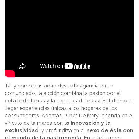
Tal y como trasladan desde la agencia en un
comunicado, la acción combina la pasión por el
detalle de Lexus y la capacidad de Just Eat de hacer
llegar experiencias únicas a los hogares de los
consumidores. Además, “Chef Delivery” ahonda en el
vínculo de la marca con
la innovación y la
exclusividad,
y profundiza en el
nexo de ésta con
el mundo de la gastronomía.
En este terreno,