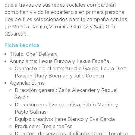
que a través de sus redes sociales compartirán
cómo han vivido la experiencia en primera persona.
Los perfiles seleccionados para la campaña son los
de Mónica Carrillo, Verónica Gómez y Sara Gim
(@sareur).
Ficha técnica
Título: Chef Delivery
Anunciante: Lexus Europa y Lexus España
Contacto del cliente: Aurelio García, Laura Díez
Parajón, Rudy Boeman y Julie Coonen
Agencia: Burns
Dirección general: Carla Alexander y Raquel
Serón
Dirección creativa ejecutiva: Pablo Madrid y
Pablo Salinas
Equipo creativo: Irene Blanco y Eva García
Producers: FreelanceFor
Directora de servicios al cliente: Carola Torralbo