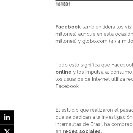
Facebook
también lidera los vis
millones) aunque en esta ocasió
millones) y
globo.com
(43,4 millo
Todo esto significa que Facebook
online
y los impulsa
al consumo
los usuarios de Internet utiliza r
Facebook.
El estudio que
realizaron
el pasa
que se dedican a la investigación
internautas
de Brasil ha comprad
en
redes sociales
.