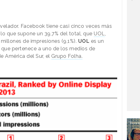
velador. Facebook tiene casi cinco veces más
 lo que supone un 39,7% del total, que
UOL
,
millones de impresiones (9,1%).
UOL
es
un
l que pertenece a uno de los medios de
 América del Sur, el
Grupo Folha.