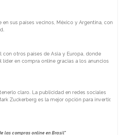
 en sus países vecinos, México y Argentina, con
d.
l con otros países de Asia y Europa, donde
el líder en compra online gracias a los anuncios
enerlo claro. La publicidad en redes sociales
ark Zuckerberg es la mejor opción para invertir.
e las compras online en Brasil"