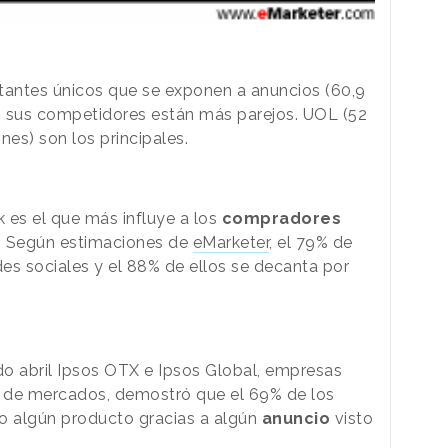
itantes únicos que se exponen a anuncios (60,9
n sus competidores están más parejos. UOL (52
nes) son los principales.
 es el que más influye a los
compradores
.
Según estimaciones de
eMarketer
, el 79% de
edes sociales y el 88% de ellos se decanta por
do abril Ipsos OTX e Ipsos Global, empresas
 de
mercados
, demostró que el 69% de los
o algún producto gracias a algún
anuncio
visto