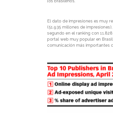
los brasileños.
El dato de impresiones es muy re
(51.935 millones de impresiones),
segundo en el ranking
con 11.828 
portal web muy popular en Brasi
comunicación más importantes de