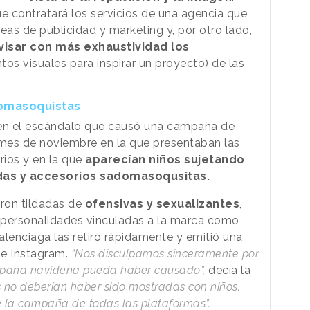
 contratará los servicios de una agencia que
eas de publicidad y marketing y, por otro lado,
visar con más exhaustividad los
tos visuales para inspirar un proyecto) de las
domasoquistas
 en el escándalo que causó una campaña de
mes de noviembre en la que presentaban las
rios y en la que
aparecían niños sujetando
das y accesorios sadomasoqusitas.
ron tildadas de
ofensivas y sexualizantes
,
 personalidades vinculadas a la marca como
Balenciaga las retiró rápidamente y emitió una
de Instagram.
“Nos disculpamos sinceramente por
mpaña navideña pueda haber causado”,
decía la
 no deberían haber sido mostradas con niños.
la campaña de todas las plataformas”.