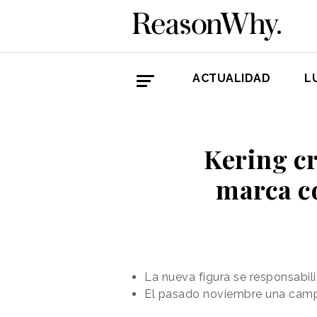
ACTUALIDAD
L
Kering cr
marca c
La nueva figura se responsabil
El pasado noviembre una campa