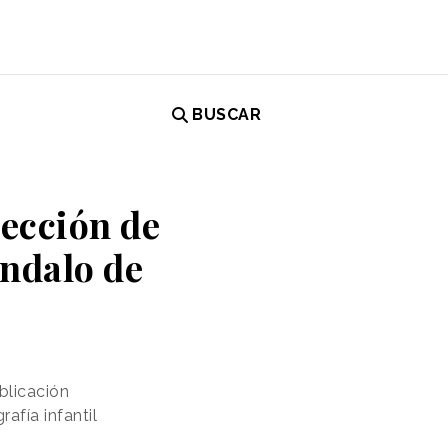
BUSCAR
tección de
ndalo de
blicación
fía infantil