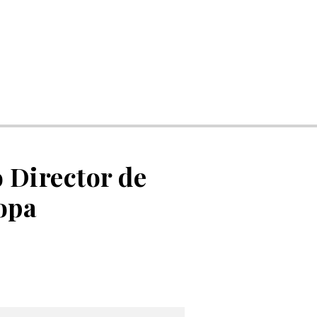
 Director de
opa