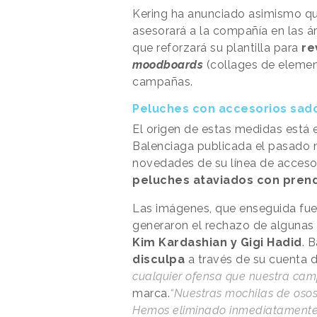
Kering ha anunciado asimismo que
asesorará a la compañía en las ár
que reforzará su plantilla para
re
moodboards
(collages de elemen
campañas.
Peluches con accesorios sa
El origen de estas medidas está
Balenciaga publicada el pasado 
novedades de su línea de acceso
peluches ataviados con pren
Las imágenes, que enseguida fue
generaron el rechazo de algunas
Kim Kardashian y Gigi Hadid
. 
disculpa
a través de su cuenta 
cualquier ofensa que nuestra ca
marca.
“Nuestras mochilas de osos
Hemos eliminado inmediatamente 