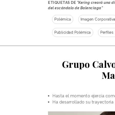
ETIQUETAS DE
"Kering creará una 
del escándalo de Balenciaga"
Polémica
Imagen Corporativ
Publicidad Polémica
Perfiles
Grupo Calvo
Ma
Hasta el momento ejercía como
Ha desarrollado su trayectori