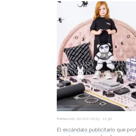
Redacción
20/02/2023 · 12:50
El
escándalo publicitario
que pro