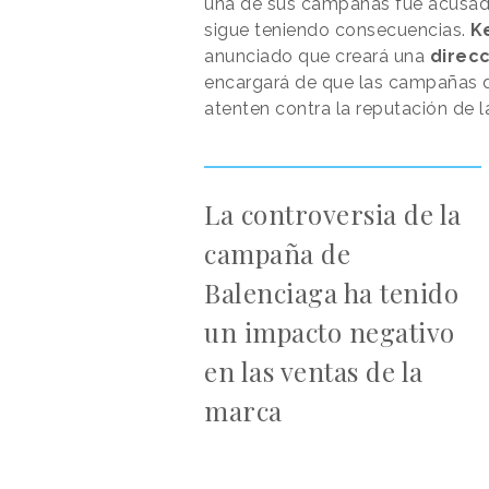
una de sus campañas fue acusada 
sigue teniendo consecuencias.
K
anunciado que creará una
direc
encargará de que las campañas d
atenten contra la reputación de 
La controversia de la
campaña de
Balenciaga ha tenido
un impacto negativo
en las ventas de la
marca