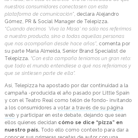
nuestros consumidores conectasen con esta
plataforma de comunicación"
, declara Alejandro
Gómez, PR & Social Manager de Telepizza.
“Cuando decimos `Viva la Masa' no sólo nos referimos
a nuestro producto, sino a todas aquellas personas
que nos acompañan desde hace años"
, comenta por
su parte María Almeida, Senior Brand Specialist de
Telepizza.
“Con esta campaña teníamos un gran reto:
que todo el mundo entendiese a qué nos referíamos y
que se sintiesen parte de ella”.
Así, Telepizza ha apostado por dar continuidad a la
campaña -producida el año pasado por Little Spain
y con el Teatro Real como telón de fondo- invitando
a los consumidores a
votar a través de su página
web
y participar en este debate, dejando que sean
ellos quienes decidan
cómo se dice “pizza” en
nuestro país.
Todo ello como contexto para dar a
conocer sus primeras recetas de autor con una