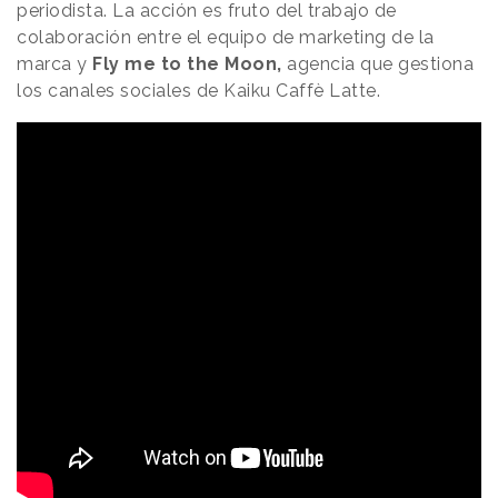
periodista. La acción es fruto del trabajo de
colaboración entre el equipo de marketing de la
marca y
Fly me to the Moon,
agencia que gestiona
los canales sociales de Kaiku Caffè Latte.