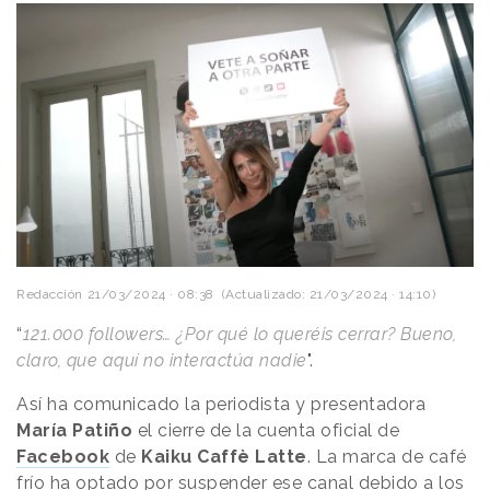
Redacción
21/03/2024 · 08:38
(Actualizado: 21/03/2024 · 14:10)
“
121.000 followers… ¿Por qué lo queréis cerrar? Bueno,
claro, que aquí no interactúa nadie
".
Así ha comunicado la periodista y presentadora
María Patiño
el cierre de la cuenta oficial de
Facebook
de
Kaiku Caffè Latte
. La marca de café
frío ha optado por suspender ese canal debido a los