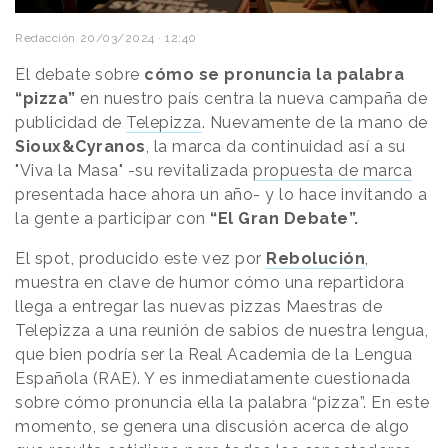
Redacción
20/03/2024 · 12:40
El debate sobre
cómo se pronuncia la palabra
“pizza”
en nuestro país centra la nueva campaña de
publicidad de
Telepizza
. Nuevamente de la mano de
Sioux&Cyranos
, la marca da continuidad así a su
"Viva la Masa" -su revitalizada
propuesta de marca
presentada hace ahora un año- y lo hace invitando a
la gente a participar con
“El Gran Debate”.
El spot, producido este vez por
Rebolución
,
muestra en clave de humor cómo una repartidora
llega a entregar las nuevas pizzas Maestras de
Telepizza a una reunión de sabios de nuestra lengua,
que bien podría ser la Real Academia de la Lengua
Española (RAE). Y es inmediatamente cuestionada
sobre cómo pronuncia ella la palabra “pizza”. En este
momento, se genera una discusión acerca de algo