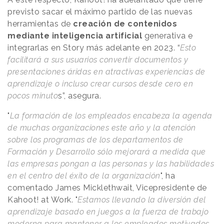
previsto sacar el máximo partido de las nuevas
herramientas de
creación de contenidos
mediante inteligencia artificial
generativa e
integrarlas en Story más adelante en 2023. “
Esto
facilitará a sus usuarios convertir documentos y
presentaciones áridas en atractivas experiencias de
aprendizaje o incluso crear cursos desde cero en
pocos minuto
s”, asegura.
"
La formación de los empleados encabeza la agenda
de muchas organizaciones este año y la atención
sobre los programas de los departamentos de
Formación y Desarrollo sólo mejorará a medida que
las empresas pongan a las personas y las habilidades
en el centro del éxito de la organización
", ha
comentado James Micklethwait, Vicepresidente de
Kahoot! at Work. "
Estamos llevando la diversión del
aprendizaje basado en juegos a la fuerza de trabajo
moderna para mantener a los empleados motivados,