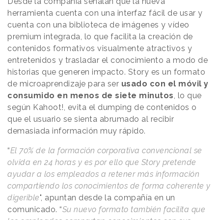
Desde la compañía señalan que la nueva
herramienta cuenta con una interfaz fácil de usar y
cuenta con una biblioteca de imágenes y vídeo
premium integrada, lo que facilita la creación de
contenidos formativos visualmente atractivos y
entretenidos y trasladar el conocimiento a modo de
historias que generen impacto. Story es un formato
de microaprendizaje para ser
usado con el móvil y
consumido en menos de siete minutos
, lo que
según Kahoot!, evita el dumping de contenidos o
que el usuario se sienta abrumado al recibir
demasiada información muy rápido.
“
El 70% de la formación corporativa convencional se
olvida en 24 horas y es por ello que Story pretende
ayudar a los empleados a retener más información
compartiendo los conocimientos de forma coherente y
digerible
", apuntan desde la compañía en un
comunicado. “
Su nuevo formato también facilita que