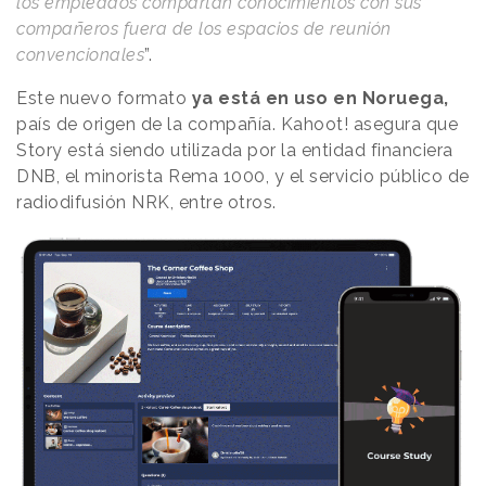
los empleados compartan conocimientos con sus
compañeros fuera de los espacios de reunión
convencionales
”.
Este nuevo formato
ya está en uso en Noruega,
país de origen de la compañía. Kahoot! asegura que
Story está siendo utilizada por la entidad financiera
DNB, el minorista Rema 1000, y el servicio público de
radiodifusión NRK, entre otros.