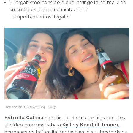
El organismo considera que infringe la norma 7 de
su código sobre la no incitación a
comportamientos ilegales
Redacción
10/07/2024 · 10:51
Estrella Galicia
ha retirado de sus perfiles sociales
el vídeo que mostraba a
Kylie y Kendall Jenner,
hermanas de la familia Kardashian, disfrutando de su