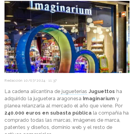
Redacción
10/07/2024 · 11:37
La cadena alicantina de
jugueterías
Juguettos
ha
adquirido la juguetera aragonesa
Imaginarium
y
planea relanzarla al mercado el año que viene. Por
240.000 euros en subasta pública
la compañía ha
comprado todas las marcas, imágenes de marca,
patentes y diseños, dominio web y el resto de