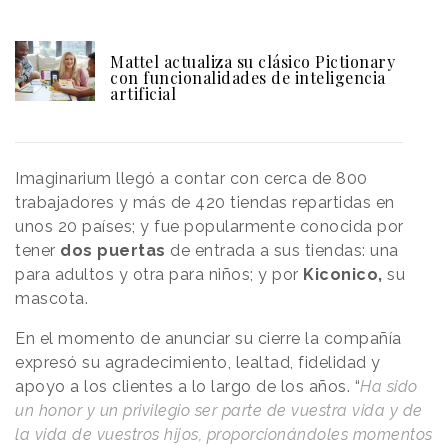
Mattel actualiza su clásico Pictionary
con funcionalidades de inteligencia
artificial
Imaginarium llegó a contar con cerca de 800
trabajadores y más de 420 tiendas repartidas en
unos 20 países; y fue popularmente conocida por
tener
dos puertas
de entrada a sus tiendas: una
para adultos y otra para niños; y por
Kiconico,
su
mascota.
En el momento de anunciar su cierre la compañía
expresó su agradecimiento, lealtad, fidelidad y
apoyo a los clientes a lo largo de los años. “
Ha sido
un honor y un privilegio ser parte de vuestra vida y de
la vida de vuestros hijos, proporcionándoles momentos