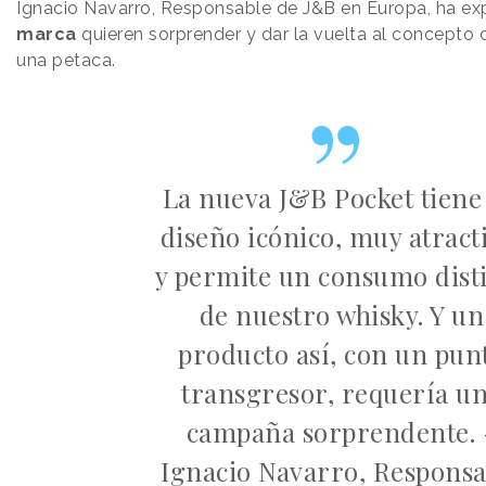
Ignacio Navarro, Responsable de J&B en Europa, ha ex
marca
quieren sorprender y dar la vuelta al concepto 
una petaca.
La nueva J&B Pocket tiene
diseño icónico, muy atract
y permite un consumo dist
de nuestro whisky. Y un
producto así, con un pun
transgresor, requería u
campaña sorprendente. 
Ignacio Navarro, Responsa