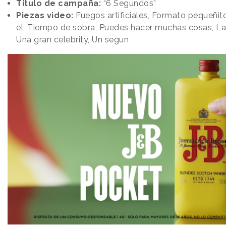
Título de campaña:
“6 Segundos”
Piezas video:
Fuegos artificiales, Formato pequeñit
el, Tiempo de sobra, Puedes hacer muchas cosas, La
Una gran celebrity, Un segun