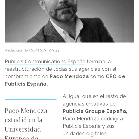
Redacción
15/01/2019 · 09:33
Publicis Communications España
termina la
reestructuración de todas sus agencias con el
nombramiento de
Paco Mendoza
como
CEO de
Publicis España.
Al igual que en el resto de
agencias creativas de
Paco Mendoza
Publicis Groupe España,
estudió en la
Paco Mendoza codirigirá
Publicis España y sus
Universidad
unidades digitales,
Europea de