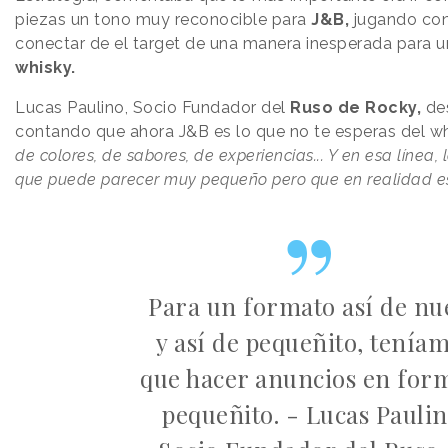
piezas un tono muy reconocible para
J&B,
jugando con
conectar de el target de una manera inesperada para 
whisky.
Lucas Paulino, Socio Fundador del
Ruso de Rocky,
de
contando que ahora J&B es lo que no te esperas del w
de colores, de sabores, de experiencias... Y en esa línea
que puede parecer muy pequeño pero que en realidad e
Para un formato así de nu
y así de pequeñito, tenía
que hacer anuncios en for
pequeñito. - Lucas Paulin