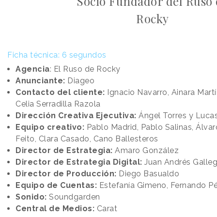
Socio Fundador del Ruso 
Rocky
Ficha técnica: 6 segundos
Agencia
: El Ruso de Rocky
Anunciante:
Diageo
Contacto del cliente:
Ignacio Navarro, Ainara Martí
Celia Serradilla Razola
Dirección Creativa Ejecutiva:
Ángel Torres y Lucas
Equipo creativo:
Pablo Madrid, Pablo Salinas, Álvar
Feito, Clara Casado, Cano Ballesteros
Director de Estrategia:
Amaro González
Director de Estrategia Digital:
Juan Andrés Galle
Director de Producción:
Diego Basualdo
Equipo de Cuentas:
Estefanía Gimeno, Fernando P
Sonido:
Soundgarden
Central de Medios:
Carat