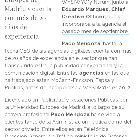
WYSIWYG*y Nurum, junto a
Madrid y cuenta
Eduardo Marques, Chief
con más de 20
Creative Officer
, que
se
incorporaba a la agencia el
años de
pasado mes de septiembre.
experiencia
Paco Mendoza,
hasta la
fecha CEO de las agencias digitales, cuenta con más
de 20 años de experiencia en el sector que han
transcurrido entre la publicidad convencional y la
comunicación digital. Entre las
agencias
en las que
ha trabajado estan McCann-Erickson, Tapsa y
Publicis, antes de incorporarse a WYSIWYG* en 2012.
Licenciado en Publicidad y Relaciones Públicas por
la Universidad Europea de Madrid, a lo largo de su
carrera profesional
Paco Mendoza
ha servido a
clientes tanto de la Administración Pública como del
sector privado. Entre ellos están Telefónica,
Dirección General de Tráfico, ministerio de Defensa,