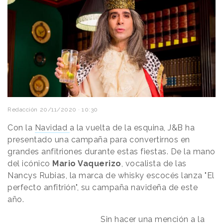
Redacción
20/11/2020 · 10:30
Con la
Navidad
a la vuelta de la esquina, J&B ha
presentado una campaña para convertirnos en
grandes anfitriones durante estas fiestas. De la mano
del icónico
Mario Vaquerizo
, vocalista de las
Nancys Rubias, la marca de whisky escocés lanza "El
perfecto anfitrión", su campaña navideña de este
año.
Sin hacer una mención a la