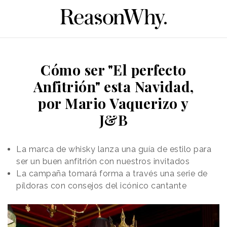
Cómo ser "El perfecto
Anfitrión" esta Navidad,
por Mario Vaquerizo y
J&B
La marca de whisky lanza una guía de estilo para
ser un buen anfitrión con nuestros invitados
La campaña tomará forma a través una serie de
píldoras con consejos del icónico cantante