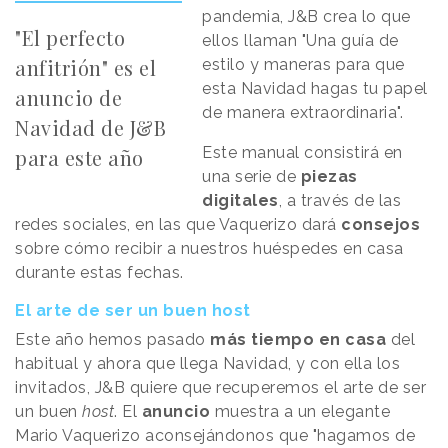
pandemia, J&B crea lo que
"El perfecto
ellos llaman "Una guía de
anfitrión" es el
estilo y maneras para que
esta Navidad hagas tu papel
anuncio de
de manera extraordinaria".
Navidad de J&B
Este manual consistirá en
para este año
una serie de
piezas
digitales
, a través de las
redes sociales, en las que Vaquerizo dará
consejos
sobre cómo recibir a nuestros huéspedes en casa
durante estas fechas.
El arte de ser un buen host
Este año hemos pasado
más tiempo en casa
del
habitual y ahora que llega Navidad, y con ella los
invitados, J&B quiere que recuperemos el arte de ser
un buen
host
. El
anuncio
muestra a un elegante
Mario Vaquerizo aconsejándonos que "hagamos de