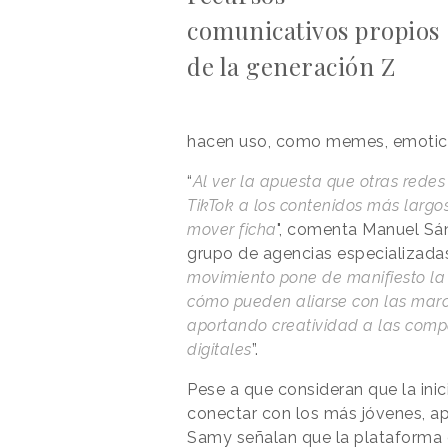
comunicativos propios
de la generación Z
hacen uso, como memes, emoticon
“
Al ver la apuesta que otras rede
TikTok a los contenidos más largo
mover ficha
", comenta Manuel Sá
grupo de agencias especializadas
movimiento pone de manifiesto la
cómo pueden aliarse con las marca
aportando creatividad a las comp
digitales
”.
Pese a que consideran que la ini
conectar con los más jóvenes, ap
Samy señalan que la plataforma 