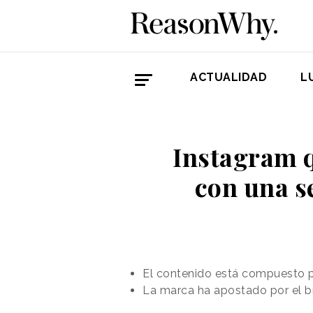
ACTUALIDAD
L
Instagram q
con una s
El contenido está compuesto p
La marca ha apostado por el br