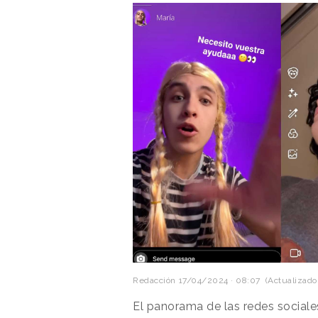
Redacción
17/04/2024 · 08:07
(Actualizado:
El panorama de las redes social