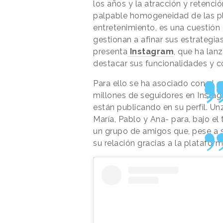
los años y la atracción y retenci
palpable homogeneidad de las pl
entretenimiento, es una cuestió
gestionan a afinar sus estrategia
presenta
Instagram
, que ha lan
destacar sus funcionalidades y c
Para ello se ha asociado con el
c
millones de seguidores en Instag
están publicando en su perfil. Unz
María, Pablo y Ana- para, bajo el t
un grupo de amigos que, pese a s
su relación gracias a la platafo