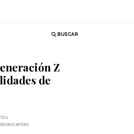
BUSCAR
generación Z
lidades de
Unzu
adolescentes