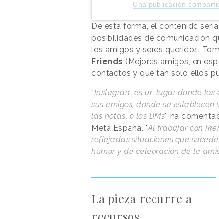
Una publicación comparti
De esta forma, el contenido seria
posibilidades de comunicación q
los amigos y seres queridos. Tom
Friends
(Mejores amigos, en espa
contactos y que tan sólo ellos pu
“
Instagram es un lugar donde los
sus amigos, donde se establecen 
las notas, o los DMs
", ha comenta
Meta España. "
Al trabajar con Ik
reflejadas situaciones que sucede
humor y de celebración de la ami
La pieza recurre a
recursos