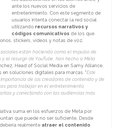
ante los nuevos servicios de
entretenimiento. Con este segmento de
usuarios intenta conectar la red social
utilizando
recursos narrativos y
códigos comunicativos
de los que
os, stickers, vídeos y notas de voz.
s sociales están haciendo como el impulso de
s y el resurgir de YouTube, han hecho a Meta
nchez, Head of Social Media en Samy Alliance,
 en soluciones digitales para marcas. "
Este
 importancia de los creadores de contenido y de
s para trabajar en el entretenimiento,
añías y conectando con las audiencias más
ciativa suma en los esfuerzos de Meta por
untan que puede no ser suficiente. Desde
debería realmente
atraer el contenido