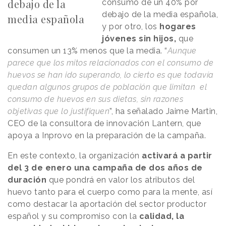
debajo de la
consumo de un 40% por
debajo de la media española,
media española
y por otro, los
hogares
jóvenes sin hijos,
que
consumen un 13% menos que la media. “
Aunque
parece que los mitos relacionados con el consumo de
huevos se han ido superando, lo cierto es que todavía
quedan algunos grupos de población que limitan el
consumo de huevos en sus dietas, sin razones
objetivas que lo justifiquen
”, ha señalado Jaime Martin,
CEO de la consultora de innovación Lantern, que
apoya a Inprovo en la preparación de la campaña.
En este contexto, la organización
activará a partir
del 3 de enero una campaña de dos años de
duración
que pondrá en valor los atributos del
huevo tanto para el cuerpo como para la mente, así
como destacar la aportación del sector productor
español y su compromiso con la
calidad, la