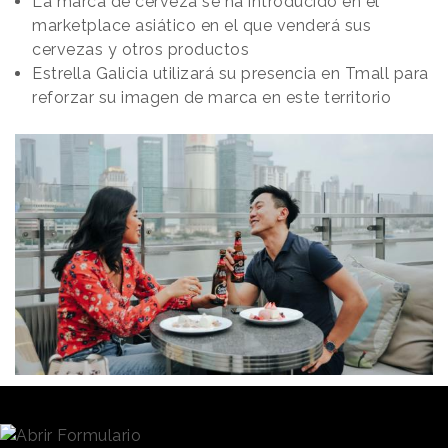
La marca de cerveza se ha introducido en el
marketplace asiático en el que venderá sus
cervezas y otros productos
Estrella Galicia utilizará su presencia en Tmall para
reforzar su imagen de marca en este territorio
Redacción
14/12/2021 · 11:42
Con la voz de Pedro Alonso, Berlín en “La Casa de