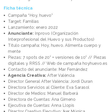
Ficha técnica
Campaña “Hoy, huevo”
Target: Familias
Lanzamiento: enero 2022
Anunciante:
Inprovo (Organización
Interprofesional del Huevo y sus Productos)
Título campaña: Hoy, huevo. Alimenta cuerpo y
mente
Piezas: 7 spots de 20” + versiones de 10” // Piezas
digitales y RRSS // Web de campaña hoyhuevo.es
Contacto del anunciante: Mar Fernández
Agencia Creativa:
After València
Director General After València: Jordi Duran
Directora Servicios al Cliente: Eva Sarasol
Director de Medios: Manuel Barberá
Directora de Cuentas: Ana Gimeno
Ejecutiva de Cuentas: Anna Llopis
Director Creativo Ejecutivo: Iker Múgica