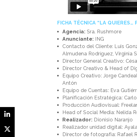
FICHA TÉCNICA “LA QUIERES…
Agencia:
Sra. Rushmore
Anunciante:
ING
Contacto del Cliente: Luis Gon
Almudena Rodríguez, Virginia S
Director General Creativo: Césa
Director Creativo & Head of Dig
Equipo Creativo: Jorge Candeal,
Antón
Equipo de Cuentas: Eva Gutiérr
Planificación Estratégica: Carl
Producción Audiovisual: Freela
Head of Social Media: Nelida R
Realizador:
Dionisio Naranjo
Realizador unidad digital: Ayal
Director de fotografía: Rafael