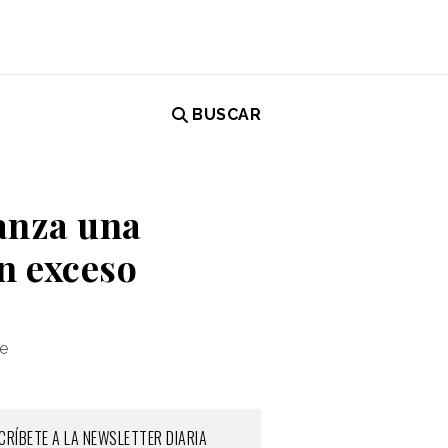
BUSCAR
lanza una
n exceso
re
CRÍBETE A LA NEWSLETTER DIARIA