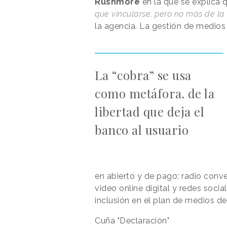
Rushmore
en la que se explica 
que vincularse, pero no más de la
la agencia. La gestión de medio
La “cobra” se usa
como metáfora. de la
libertad que deja el
banco al usuario
en abierto y de pago; radio conve
video online digital y redes soci
inclusión en el plan de medios d
Cuña "Declaración"