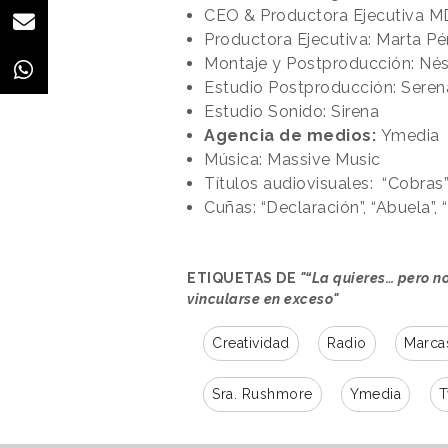
CEO & Productora Ejecutiva M
Productora Ejecutiva: Marta Pé
Montaje y Postproducción: Né
Estudio Postproducción: Seren
Estudio Sonido: Sirena
Agencia de medios:
Ymedia
Música: Massive Music
Títulos audiovisuales: “Cobras
Cuñas: “Declaración”, “Abuela”, 
ETIQUETAS DE
"“La quieres… pero n
vincularse en exceso"
Creatividad
Radio
Marca
Sra. Rushmore
Ymedia
T