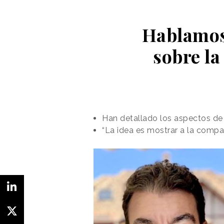
Hablamos 
sobre la
Han detallado los aspectos de 
“La idea es mostrar a la compañ