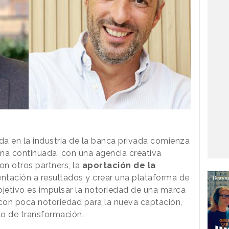
a en la industria de la banca privada comienza
rma continuada, con una agencia creativa
on otros partners, la
aportación de la
entación a resultados y crear una plataforma de
bjetivo es impulsar la notoriedad de una marca
 con poca notoriedad para la nueva captación,
co de transformación.