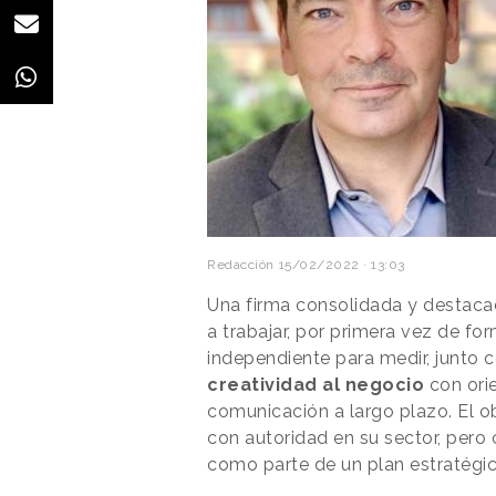
Redacción
15/02/2022 · 13:03
Una firma consolidada y destacad
a trabajar, por primera vez de fo
independiente para medir, junto c
creatividad al negocio
con ori
comunicación a largo plazo. El o
con autoridad en su sector, pero
como parte de un plan estratégi