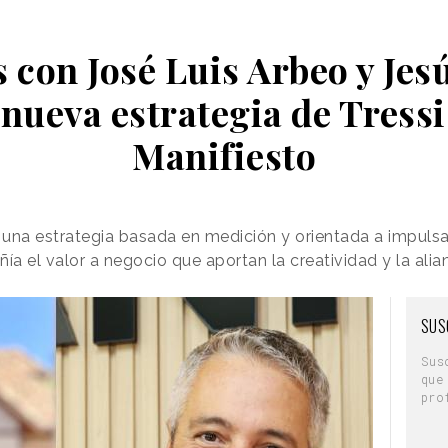
con José Luis Arbeo y Jes
 nueva estrategia de Tressi
Manifiesto
una estrategia basada en medición y orientada a impulsa
ía el valor a negocio que aportan la creatividad y la alia
SUS
Sus
que
pro