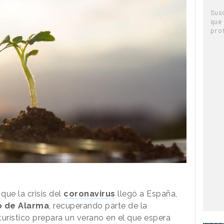
Sus
que
pro
ue la crisis del
coronavirus
llegó a España,
o de Alarma
, recuperando parte de la
 turístico prepara un verano en el que espera