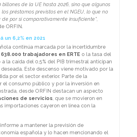
 billones de la UE hasta 2026, sino que algunos
 los préstamos previstos en el NGEU, lo que no
a de por sí comparativamente insuficiente”
,
 de ORFIN.
 un 6,2% en 2021
añola continúa marcada por la incertidumbre
s
638.000 trabajadores en ERTE
o la tasa del
a la caída del 0,5% del PIB trimestral anticipan
a deseada. Este descenso viene motivado por la
a por el sector exterior. Parte de la
 el consumo público y por la inversión en
 mostrada, desde ORFIN destacan un aspecto
aciones de servicios
, que se movieron en
las importaciones cayeron en línea con la
 informe a mantener la previsión de
economía española y lo hacen mencionando el