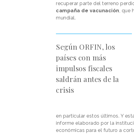
recuperar parte del terreno perdi
campaña de vacunación
, que 
mundial.
Según ORFIN, los
países con más
impulsos fiscales
saldrán antes de la
crisis
en particular estos últimos. Y es
informe elaborado por la instituc
económicas para el futuro a cor