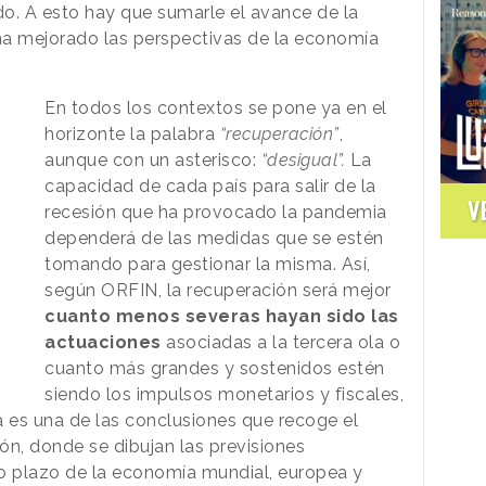
do. A esto hay que sumarle el avance de la
ha mejorado las perspectivas de la economía
En todos los contextos se pone ya en el
horizonte la palabra
“recuperación”
,
aunque con un asterisco:
“desigual”.
La
capacidad de cada país para salir de la
V
recesión que ha provocado la pandemia
dependerá de las medidas que se estén
tomando para gestionar la misma. Así,
según ORFIN, la recuperación será mejor
cuanto menos severas hayan sido las
actuaciones
asociadas a la tercera ola o
cuanto más grandes y sostenidos estén
siendo los impulsos monetarios y fiscales,
ta es una de las conclusiones que recoge el
ión, donde se dibujan las previsiones
to plazo de la economía mundial, europea y