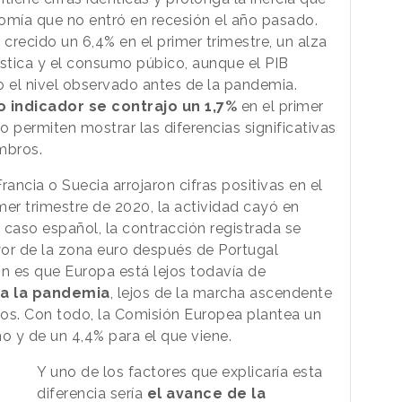
nomía que no entró en recesión el año pasado.
 crecido un 6,4% en el primer trimestre, un alza
tica y el consumo púbico, aunque el PIB
 el nivel observado antes de la pandemia.
 indicador se contrajo un 1,7%
en el primer
o permiten mostrar las diferencias significativas
mbros.
Francia o Suecia arrojaron cifras positivas en el
imer trimestre de 2020, la actividad cayó en
l caso español, la contracción registrada se
yor de la zona euro después de Portugal
ón es que Europa está lejos todavía de
 a la pandemia
, lejos de la marcha ascendente
s. Con todo, la Comisión Europea plantea un
ño y de un 4,4% para el que viene.
Y uno de los factores que explicaría esta
diferencia sería
el avance de la