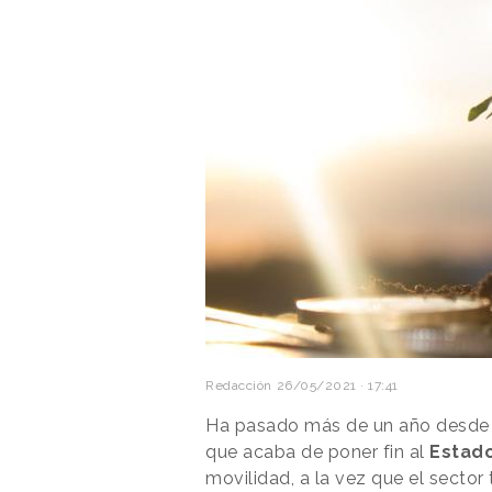
Redacción
26/05/2021 · 17:41
Ha pasado más de un año desde q
que acaba de poner fin al
Estad
movilidad, a la vez que el sector