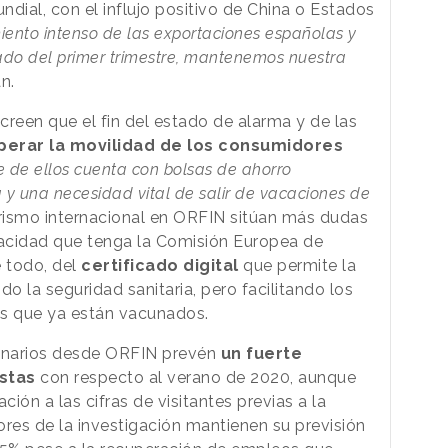
dial, con el influjo positivo de China o Estados
iento intenso de las exportaciones españolas y
rado del primer trimestre, mantenemos nuestra
an.
creen que el fin del estado de alarma y de las
perar la movilidad de los consumidores
 de ellos cuenta con bolsas de ahorro
 una necesidad vital de salir de vacaciones de
urismo internacional en ORFIN sitúan más dudas
acidad que tenga la Comisión Europea de
e todo, del
certificado digital
que permite la
o la seguridad sanitaria, pero facilitando los
as que ya están vacunados.
cenarios desde ORFIN prevén
un fuerte
stas
con respecto al verano de 2020, aunque
ción a las cifras de visitantes previas a la
ores de la investigación mantienen su previsión