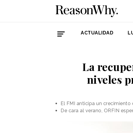
ACTUALIDAD
L
La recupe
niveles p
El FMI anticipa un crecimiento
De cara al verano, ORFIN esper