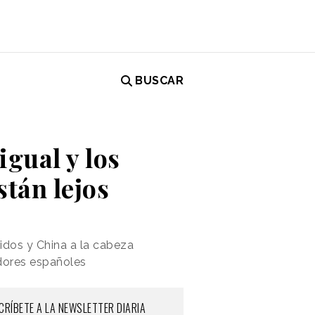
BUSCAR
gual y los
stán lejos
idos y China a la cabeza
idores españoles
CRÍBETE A LA NEWSLETTER DIARIA