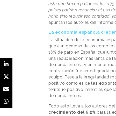
este año hacen palidecer los 0,750
países podrían renunciar al uso de
haría sino reducir esa cantidad, y
apuntan los autores del informe
La economía española crecerá
La situación de la economía esp
que aún generan datos como lo
16% de paro en España, que junto 
una recuperación más lenta de l
demanda interna y en menor medid
contratación fue amortiguada por
equipo. Pese a la irregularidad
positivo como es de
las export
territorio positivo, mientras que 
demanda interna.
Todo esto lleva a los autores del
crecimiento del 6,2%
para la 