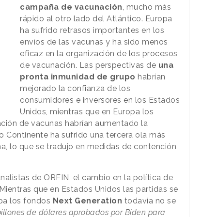
campaña de vacunación
, mucho más
rápido al otro lado del Atlántico. Europa
ha sufrido retrasos importantes en los
envíos de las vacunas y ha sido menos
eficaz en la organización de los procesos
de vacunación. Las perspectivas de
una
pronta inmunidad de grupo
habrían
mejorado la confianza de los
consumidores e inversores en los Estados
Unidos, mientras que en Europa los
lación de vacunas habrían aumentado la
jo Continente ha sufrido una tercera ola más
a, lo que se tradujo en medidas de contención
analistas de ORFIN, el cambio en la política de
 Mientras que en Estados Unidos las partidas se
pa los fondos
Next Generation
todavía no se
 billones de dólares aprobados por Biden para