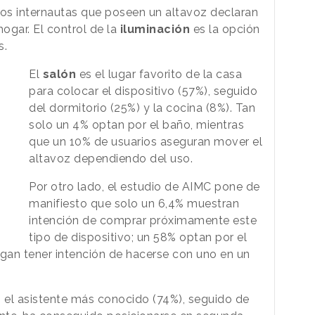
 los internautas que poseen un altavoz declaran
hogar. El control de la
iluminación
es la opción
s.
El
salón
es el lugar favorito de la casa
para colocar el dispositivo (57%), seguido
del dormitorio (25%) y la cocina (8%). Tan
solo un 4% optan por el baño, mientras
que un 10% de usuarios aseguran mover el
altavoz dependiendo del uso.
Por otro lado, el estudio de AIMC pone de
manifiesto que solo un 6,4% muestran
intención de comprar próximamente este
tipo de dispositivo; un 58% optan por el
egan tener intención de hacerse con uno en un
 el asistente más conocido (74%), seguido de