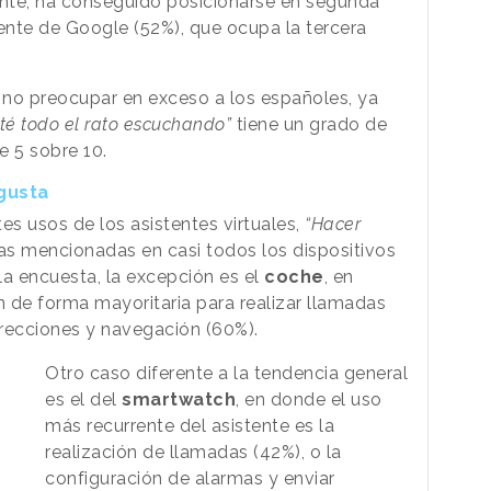
te, ha conseguido posicionarse en segunda
tente de Google (52%), que ocupa la tercera
no preocupar en exceso a los españoles, ya
té todo el rato escuchando”
tiene un grado de
 5 sobre 10.
gusta
es usos de los asistentes virtuales,
“Hacer
las mencionadas en casi todos los dispositivos
la encuesta, la excepción es el
coche
, en
n de forma mayoritaria para realizar llamadas
recciones y navegación (60%).
Otro caso diferente a la tendencia general
es el del
smartwatch
, en donde el uso
más recurrente del asistente es la
realización de llamadas (42%), o la
configuración de alarmas y enviar