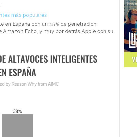
.
entes más populares
e en España con un 45% de penetración
e Amazon Echo, y muy por detrás Apple con su
V