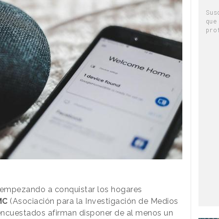
Sus
que
pro
empezando a conquistar los hogares
MC
(Asociación para la Investigación de Medios
encuestados afirman disponer de al menos un