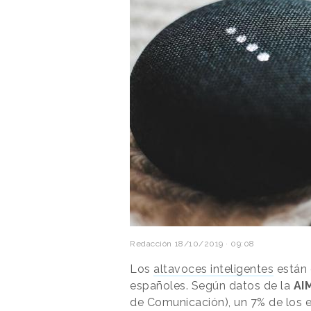
Redacción
18/10/2019 · 09:08
Los
altavoces inteligentes
están 
españoles. Según datos de la
AI
de Comunicación), un 7% de los 