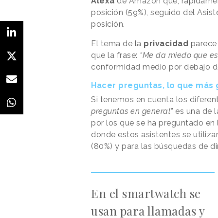
Alexa
de Amazon que, rápidamen
posición (59%), seguido del Asis
posición.
El tema de la
privacidad
parece 
que la frase:
“Me da miedo que es
conformidad medio por debajo de
Hacer preguntas, lo que más 
Si tenemos en cuenta los diferent
preguntas en general”
es una de 
por los que se ha preguntado en 
donde estos asistentes se utiliza
(80%) y para las búsquedas de di
En el smartwatch se
usan para llamadas y