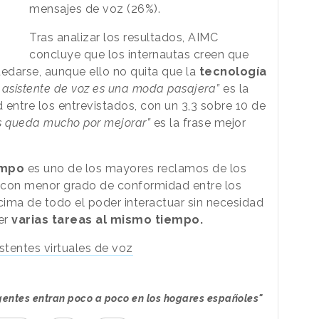
mensajes de voz (26%).
Tras analizar los resultados, AIMC
concluye que los internautas creen que
uedarse, aunque ello no quita que la
tecnología
l asistente de voz es una moda pasajera”
es la
ntre los entrevistados, con un 3,3 sobre 10 de
s queda mucho por mejorar”
es la frase mejor
empo
es uno de los mayores reclamos de los
a con menor grado de conformidad entre los
ima de todo el poder interactuar sin necesidad
er
varias tareas al mismo tiempo.
tentes virtuales de voz
igentes entran poco a poco en los hogares españoles"