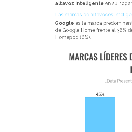
altavoz inteligente
en su hogar
Las marcas de altavoces intelig
Google
es la marca predominant
de Google Home frente al 38% d
Homepod (6%).