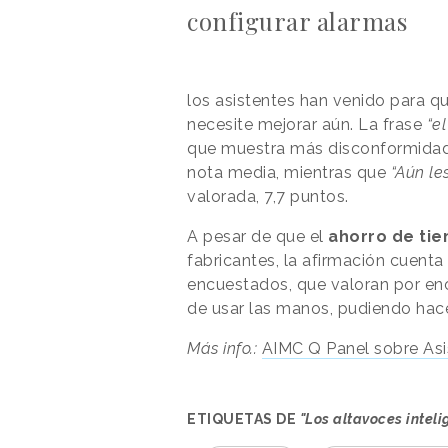
configurar alarmas
los asistentes han venido para q
necesite mejorar aún. La frase
“e
que muestra más disconformidad e
nota media, mientras que
“Aún le
valorada, 7,7 puntos.
A pesar de que el
ahorro de ti
fabricantes, la afirmación cuent
encuestados, que valoran por enc
de usar las manos, pudiendo hac
Más info.:
AIMC Q Panel sobre Asis
ETIQUETAS DE
"Los altavoces intel