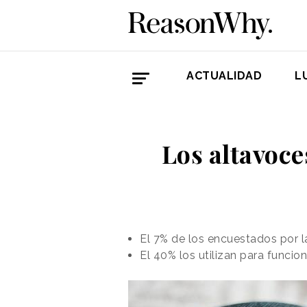
ACTUALIDAD
L
Los altavoce
El 7% de los encuestados por 
El 40% los utilizan para funcio