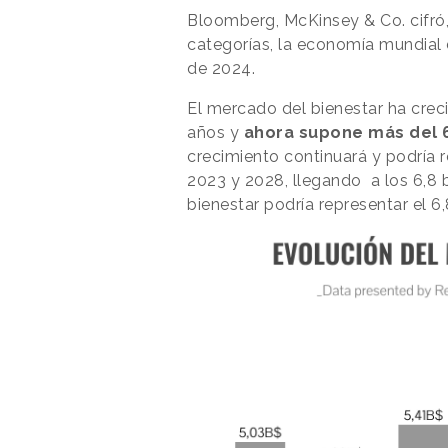
Bloomberg, McKinsey & Co. cifró
categorías, la economía mundial d
de 2024.
El mercado del bienestar ha crec
años y
ahora supone más del 6
crecimiento continuará y podría r
2023 y 2028, llegando a los 6,8 b
bienestar podría representar el 