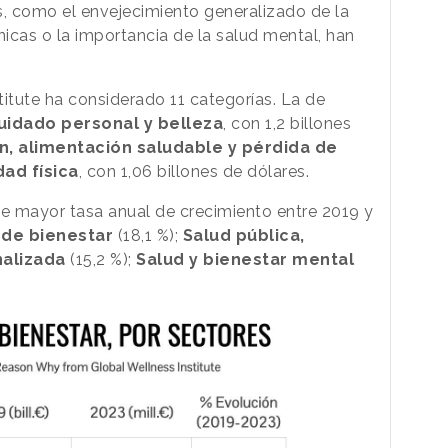
s, como el envejecimiento generalizado de la
icas o la importancia de la salud mental, han
stitute ha considerado 11 categorías. La de
uidado personal y belleza
, con 1,2 billones
ón, alimentación saludable y pérdida de
dad física
, con 1,06 billones de dólares.
de mayor tasa anual de crecimiento entre 2019 y
 de bienestar
(18,1 %);
Salud pública,
nalizada
(15,2 %);
Salud y bienestar mental