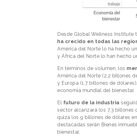
Desde Global Wellness Institute
ha crecido en todas las regio
América del Norte lo ha hecho u
y África del Norte lo han hecho 
En términos de volumen, los
mer
América del Norte (2,2 billones de
y Europa (1,7 billones de dólares
economía mundial del bienestar.
El
futuro de la industria
seguirá
sector alcanzará los 7,3 billone
quizá los 9 billones de dólares e
destacadas serán Bienes inmueble
bienestar.