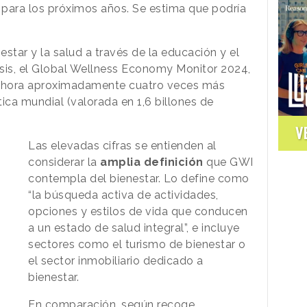
 para los próximos años. Se estima que podría
star y la salud a través de la educación y el
lisis, el Global Wellness Economy Monitor 2024,
es ahora aproximadamente cuatro veces más
ica mundial (valorada en 1,6 billones de
V
Las elevadas cifras se entienden al
considerar la
amplia definición
que GWI
contempla del bienestar. Lo define como
“la búsqueda activa de actividades,
opciones y estilos de vida que conducen
a un estado de salud integral”, e incluye
sectores como el turismo de bienestar o
el sector inmobiliario dedicado a
bienestar.
En comparación, según recoge