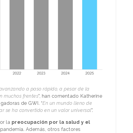
avanzando a paso rápido, a pesar de la
en muchos frentes
”, han comentado Katherine
igadoras de GWI. “
En un mundo lleno de
tar se ha convertido en un valor universal
".
or la
preocupación por la salud y el
 pandemia. Además, otros factores