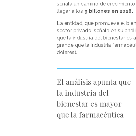
señala un camino de crecimiento
llegar a los
9 billones en 2028.
La entidad, que promueve el biene
sector privado, señala en su aná
que la industria del bienestar 
grande que la industria farmacéut
dólares).
El análisis apunta que
la industria del
bienestar es mayor
que la farmacéutica