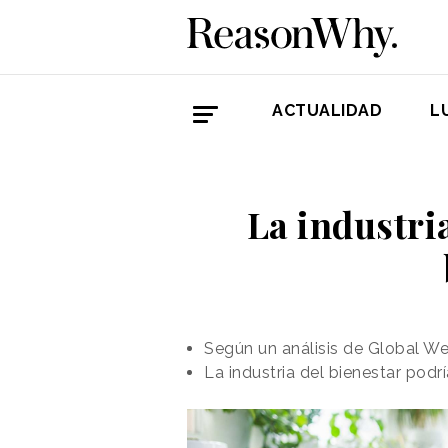
ACTUALIDAD
L
La industria
Según un análisis de Global Wel
La industria del bienestar pod