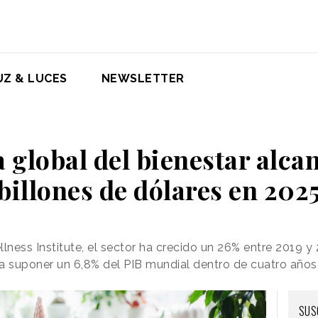
UZ & LUCES
NEWSLETTER
 global del bienestar alcan
billones de dólares en 202
lness Institute, el sector ha crecido un 26% entre 2019 y
ría suponer un 6,8% del PIB mundial dentro de cuatro años
SUS