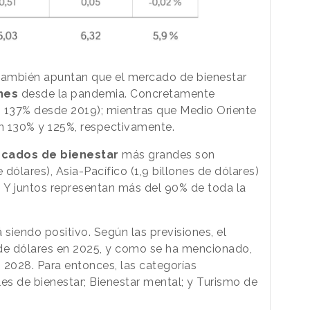
 también apuntan que el mercado de bienestar
nes
desde la pandemia. Concretamente
n 137% desde 2019); mientras que Medio Oriente
un 130% y 125%, respectivamente.
cados de bienestar
más grandes son
 dólares), Asia-Pacífico (1,9 billones de dólares)
). Y juntos representan más del 90% de toda la
 siendo positivo. Según las previsiones, el
s de dólares en 2025, y como se ha mencionado,
n 2028. Para entonces, las categorías
s de bienestar; Bienestar mental; y Turismo de