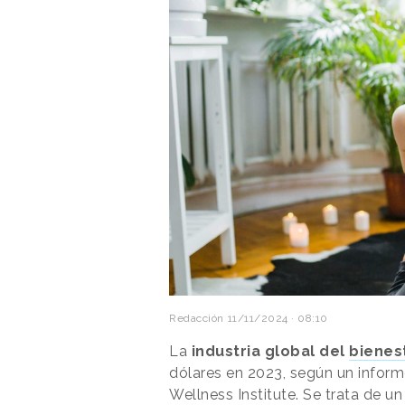
Redacción
11/11/2024 · 08:10
La
industria global del
bienes
dólares en 2023, según un inform
Wellness Institute. Se trata de 