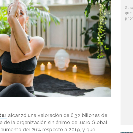
Sus
que
pro
tar
alcanzó una valoración de 6,32 billones de
e de la organización sin ánimo de lucro Global
un aumento del 26% respecto a 2019, y que