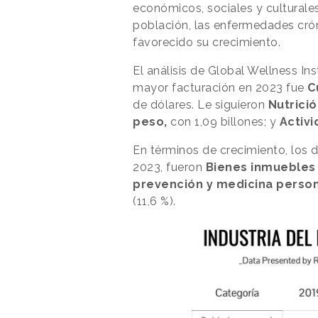
económicos, sociales y culturale
población, las enfermedades crón
favorecido su crecimiento.
El análisis de Global Wellness In
mayor facturación en 2023 fue
C
de dólares. Le siguieron
Nutrici
peso,
con 1,09 billones; y
Activi
En términos de crecimiento, los 
2023, fueron
Bienes inmuebles
prevención y medicina perso
(11,6 %).