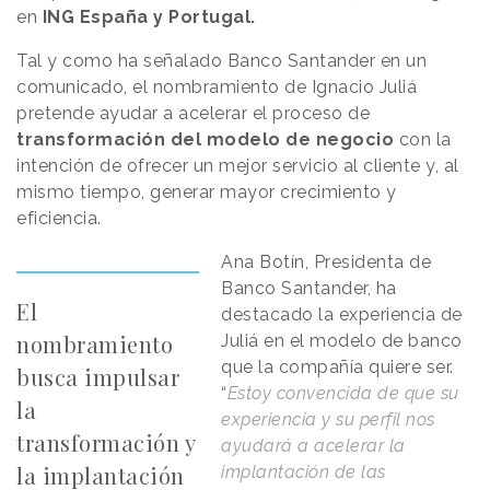
en
ING España y Portugal.
Tal y como ha señalado Banco Santander en un
comunicado, el nombramiento de Ignacio Juliá
pretende ayudar a acelerar el proceso de
transformación del modelo de negocio
con la
intención de ofrecer un mejor servicio al cliente y, al
mismo tiempo, generar mayor crecimiento y
eficiencia.
Ana Botín, Presidenta de
Banco Santander, ha
El
destacado la experiencia de
nombramiento
Juliá en el modelo de banco
que la compañía quiere ser.
busca impulsar
“
Estoy convencida de que su
la
experiencia y su perfil nos
transformación y
ayudará a acelerar la
la implantación
implantación de las