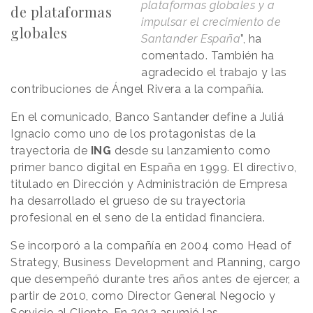
plataformas globales y a
de plataformas
impulsar el crecimiento de
globales
Santander España
”, ha
comentado. También ha
agradecido el trabajo y las
contribuciones de Ángel Rivera a la compañía.
En el comunicado, Banco Santander define a Juliá
Ignacio como uno de los protagonistas de la
trayectoria de
ING
desde su lanzamiento como
primer banco digital en España en 1999. El directivo,
titulado en Dirección y Administración de Empresa
ha desarrollado el grueso de su trayectoria
profesional en el seno de la entidad financiera.
Se incorporó a la compañía en 2004 como Head of
Strategy, Business Development and Planning, cargo
que desempeñó durante tres años antes de ejercer, a
partir de 2010, como Director General Negocio y
Servicio al Cliente. En 2012 asumió las