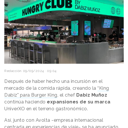
Redacción
09/09/2024 · 09:04
Después de haber hecho una incursión en el
mercado de la comida rápida, creando la
“King
Dabiz" para Burger King
, el chef
Dabiz Muñoz
continúa haciendo
expansiones de su marca
UniverXO en el terreno gastronómico.
Así, junto con Avolta -empresa internacional
centrada en experiencias de viaje- se ha anunciado