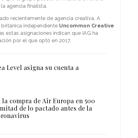
a agencia finalista.
ado recientemente de agencia creativa. A
 británica independiente
Uncommon Creative
as estas asignaciones indican que IAG ha
ación por el que optó en 2017.
ea Level asigna su cuenta a
a la compra de Air Europa en 500
 mitad de lo pactado antes de la
oronavirus