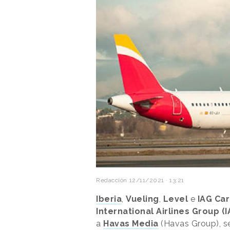
Redacción
12/11/2021 · 13:21
Iberia
,
Vueling
,
Level
e
IAG Ca
International Airlines Group (I
a
Havas Media
(Havas Group), se