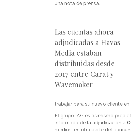
una nota de prensa.
Las cuentas ahora
adjudicadas a Havas
Media estaban
distribuidas desde
2017 entre Carat y
Wavemaker
trabajar para su nuevo cliente e
El grupo IAG es asimismo propie
informado de la adjudicación a
O
medios, en otra parte del concur