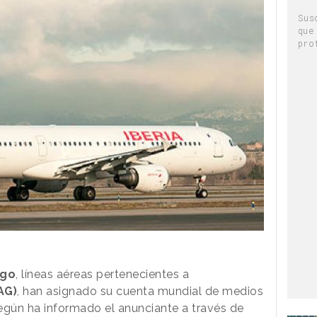
Sus
que
pro
rgo
, líneas aéreas pertenecientes a
AG)
, han asignado su cuenta mundial de medios
gún ha informado el anunciante a través de