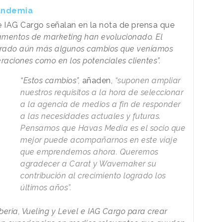
andemia
 e IAG Cargo señalan en la nota de prensa que
tamentos de marketing han evolucionado. El
erado aún más algunos cambios que veníamos
raciones como en los potenciales clientes”.
“Estos cambios”,
añaden,
“suponen ampliar
nuestros requisitos a la hora de seleccionar
a la agencia de medios a fin de responder
a las necesidades actuales y futuras.
Pensamos que Havas Media es el socio que
mejor puede acompañarnos en este viaje
que emprendemos ahora. Queremos
agradecer a Carat y Wavemaker su
contribución al crecimiento logrado los
últimos años”.
eria, Vueling y Level e IAG Cargo para crear