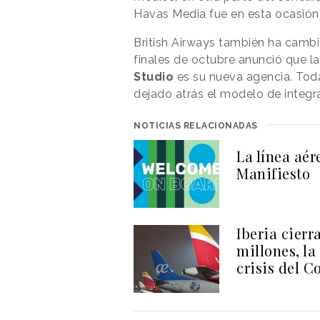
Havas Media fue en esta ocasión l
British Airways también ha cambi
finales de octubre anunció que la
Studio
es su nueva agencia. Tod
dejado atrás el modelo de integr
NOTICIAS RELACIONADAS
La línea aér
Manifiesto
Iberia cierr
millones, la
crisis del C