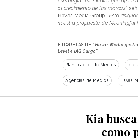
estrategias de medios que ofrezc
al crecimiento de las marcas",
seña
Havas Media Group. "
Esta asignac
nuestra propuesta de Meaningful Me
ETIQUETAS DE
" Havas Media gestio
Level e IAG Cargo"
Planificación de Medios
Iberi
Agencias de Medios
Havas M
Kia busca
como p