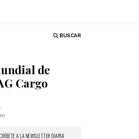
BUSCAR
mundial de
IAG Cargo
o
om
CRÍBETE A LA NEWSLETTER DIARIA