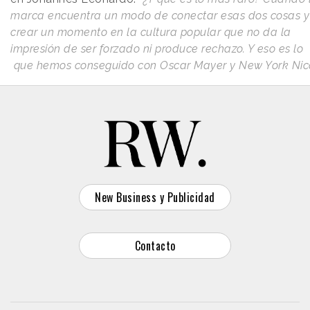
marca encuentra un modo de conectar esas dos cosas y
crear un momento en la cultura popular que no da la
impresión de ser forzado ni produce rechazo. Y eso es lo
que hemos conseguido con Oscar Mayer y New York Nico
New Business y Publicidad
Contacto