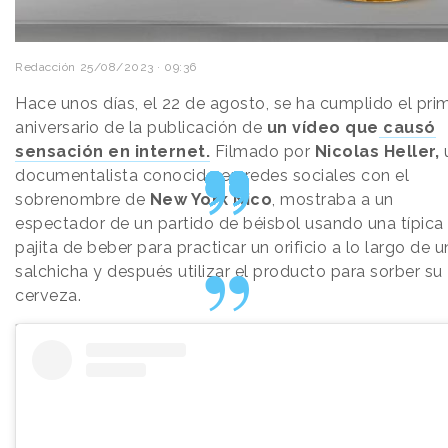
Redacción
25/08/2023 · 09:36
Hace unos días, el 22 de agosto, se ha cumplido el pri
aniversario de la publicación de
un vídeo que
causó
sensación en internet.
Filmado por
Nicolas Heller,
documentalista conocido en redes sociales con el
sobrenombre de
New York Nico
, mostraba a un
espectador de un partido de béisbol usando una típica
pajita de beber para practicar un orificio a lo largo de 
salchicha y después utilizar el producto para sorber su
cerveza.