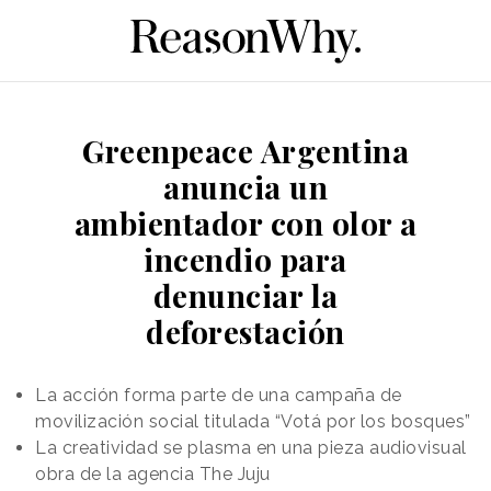
Greenpeace Argentina
anuncia un
ambientador con olor a
incendio para
denunciar la
deforestación
La acción forma parte de una campaña de
movilización social titulada “Votá por los bosques”
La creatividad se plasma en una pieza audiovisual
obra de la agencia The Juju