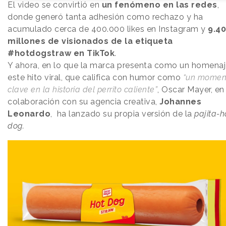
El video se convirtió en
un fenómeno en las redes
,
donde generó tanta adhesión como rechazo y ha
acumulado cerca de 400.000 likes en Instagram y
9.4
millones de visionados de la etiqueta
#hotdogstraw en TikTok
.
Y ahora, en lo que la marca presenta como un homenaj
este hito viral, que califica con humor como
“un momen
clave en la historia del perrito caliente”
, Oscar Mayer, en
colaboración con su agencia creativa,
Johannes
Leonardo
, ha lanzado su propia versión de la
pajita-h
dog.