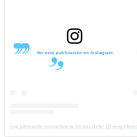
Ver esta publicación en Instagram
Una publicación compartida de Nicolas Heller (@newyorknic