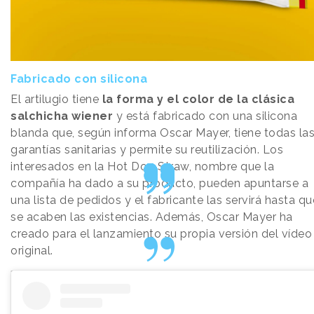
Fabricado con silicona
El artilugio tiene
la forma y el color de la clásica
salchicha wiener
y está fabricado con una silicona
blanda que, según informa Oscar Mayer, tiene todas la
garantías sanitarias y permite su reutilización. Los
interesados en la Hot Dog Straw, nombre que la
compañía ha dado a su producto, pueden apuntarse a
una lista de pedidos y el fabricante las servirá hasta qu
se acaben las existencias. Además, Oscar Mayer ha
creado para el lanzamiento su propia versión del vídeo
original.