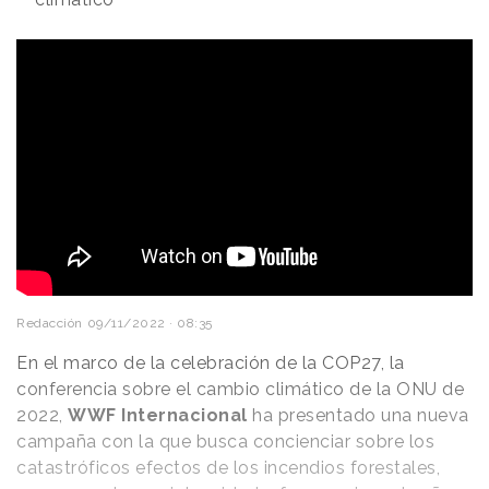
Redacción
09/11/2022 · 08:35
En el marco de la celebración de la COP27, la
conferencia sobre el cambio climático de la ONU de
2022,
WWF Internacional
ha presentado una nueva
campaña con la que busca concienciar sobre los
catastróficos efectos de los incendios forestales,