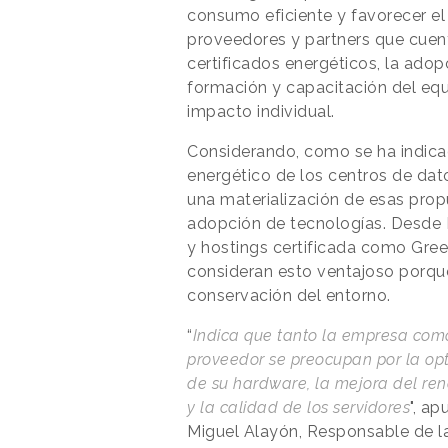
consumo eficiente y favorecer el c
proveedores y partners que cuent
certificados energéticos, la adop
formación y capacitación del eq
impacto individual.
Considerando, como se ha indica
energético de los centros de dat
una materialización de esas propu
adopción de tecnologías. Desde
y hostings certificada como Gre
consideran esto ventajoso porque
conservación del entorno.
“
Indica que tanto la empresa com
proveedor se preocupan por la op
de su hardware, la mejora del re
y la calidad de los servidores
", ap
Miguel Alayón, Responsable de l