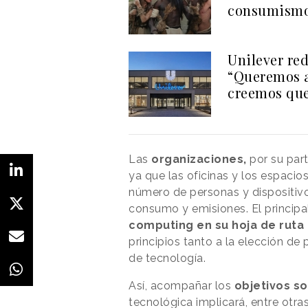
consumismo 
Unilever re
“Queremos a
creemos qu
Las
organizaciones,
por su par
ya que las oficinas y los espacio
número de personas y dispositiv
consumo y emisiones. El principal
computing en su hoja de ruta
principios tanto a la elección de
de tecnología.
Así, acompañar los
objetivos s
tecnológica implicará, entre otr