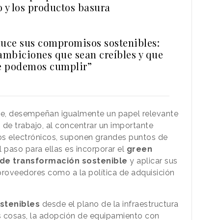
y los productos basura
duce sus compromisos sostenibles:
mbiciones que sean creíbles y que
e podemos cumplir”
te, desempeñan igualmente un papel relevante
s de trabajo, al concentrar un importante
os electrónicos, suponen grandes puntos de
 paso para ellas es incorporar el
green
 de transformación sostenible
y aplicar sus
 proveedores como a la política de adquisición
ostenibles
desde el plano de la infraestructura
as cosas, la adopción de equipamiento con