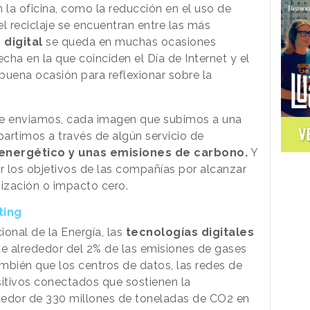
 la oficina, como la reducción en el uso de
l reciclaje se encuentran entre las más
 digital
se queda en muchas ocasiones
ha en la que coinciden el Día de Internet y el
 buena ocasión para reflexionar sobre la
ue enviamos, cada imagen que subimos a una
V
artimos a través de algún servicio de
nergético y unas emisiones de carbono.
Y
ar los objetivos de las compañías por alcanzar
ización o impacto cero.
ting
onal de la Energía, las
tecnologías digitales
e alrededor del 2% de las emisiones de gases
mbién que los centros de datos, las redes de
sitivos conectados que sostienen la
ededor de 330 millones de toneladas de CO2 en