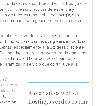
iclo de vida de los dispositivos; el trabajo con
en con buenas prácticas de eficiencia y
ción de fuentes renovables de energía, o la
uipo humanos para generar conciencia de su
do al comienzo de estas líneas, el consumo
os, la adopción de un
hosting verde
puede ser
estas, especialmente a la luz de la creciente
 Dinahosting, empresa proveedora de dominios
en Hosting por The Green Web Foundation,
 garantiza un servicio que contribuye a la
o el
timización
ndimiento
Alojar sitios web en
unta
hostings verdes es una
a Gestión