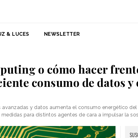
UZ & LUCES
NEWSLETTER
uting o cómo hacer frente
ciente consumo de datos y
as avanzadas y datos aumenta el consumo energético del
edidas para distintos agentes de cara a impulsar la sost
SUS