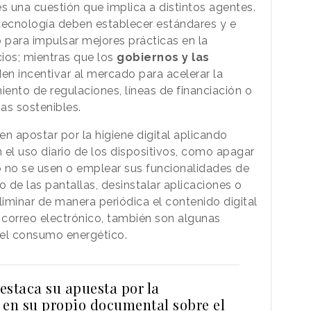
 una cuestión que implica a distintos agentes.
tecnología deben establecer estándares y e
lo para impulsar mejores prácticas en la
ios; mientras que los
gobiernos y las
n incentivar al mercado para acelerar la
iento de regulaciones, líneas de financiación o
vas sostenibles.
n apostar por la higiene digital aplicando
l uso diario de los dispositivos, como apagar
o no se usen o emplear sus funcionalidades de
lo de las pantallas, desinstalar aplicaciones o
liminar de manera periódica el contenido digital
correo electrónico, también son algunas
 el consumo energético.
estaca su apuesta por la
 en su propio documental sobre el