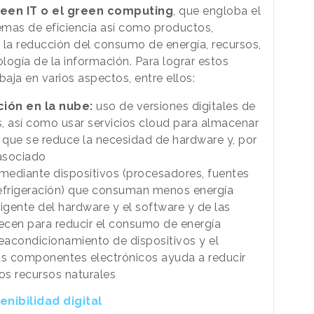
een IT o el green computing
, que engloba el
emas de eficiencia así como productos,
a la reducción del consumo de energía, recursos,
logía de la información. Para lograr estos
baja en varios aspectos, entre ellos:
ción en la nube:
uso de versiones digitales de
, así como usar servicios cloud para almacenar
a que se reduce la necesidad de hardware y, por
asociado
mediante dispositivos (procesadores, fuentes
refrigeración) que consuman menos energía
igente del hardware y el software y de las
recen para reducir el consumo de energía
eacondicionamiento de dispositivos y el
sus componentes electrónicos ayuda a reducir
os recursos naturales
nibilidad digital