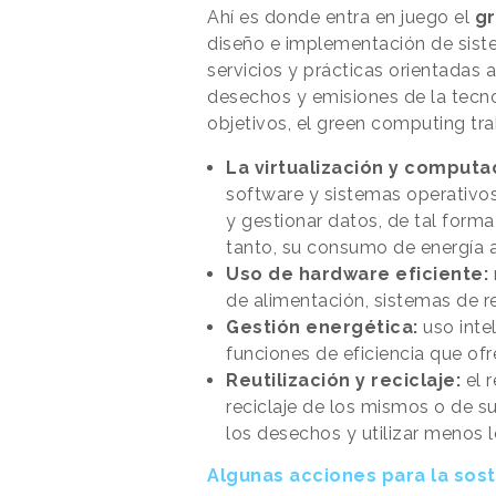
Ahí es donde entra en juego el
gr
diseño e implementación de sist
servicios y prácticas orientadas 
desechos y emisiones de la tecno
objetivos, el green computing tra
La virtualización y computa
software y sistemas operativos
y gestionar datos, de tal form
tanto, su consumo de energía 
Uso de hardware eficiente:
de alimentación, sistemas de 
Gestión energética:
uso intel
funciones de eficiencia que of
Reutilización y reciclaje:
el r
reciclaje de los mismos o de 
los desechos y utilizar menos l
Algunas acciones para la soste