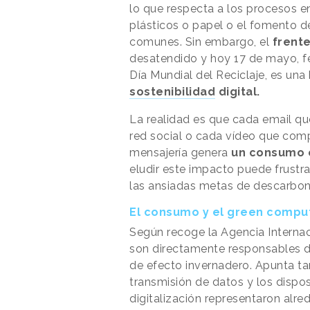
lo que respecta a los procesos en
plásticos o papel o el fomento de
comunes. Sin embargo, el
frente
desatendido y hoy 17 de mayo, fec
Día Mundial del Reciclaje, es una
sostenibilidad
digital.
La realidad es que cada email q
red social o cada vídeo que comp
mensajería genera
un consumo e
eludir este impacto puede frustr
las ansiadas metas de descarbon
El consumo y el green compu
Según recoge la Agencia Internaci
son directamente responsables d
de efecto invernadero. Apunta ta
transmisión de datos y los dispo
digitalización representaron alr