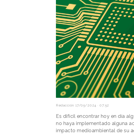
Redacción
17/05/2024 · 07:52
Es difícil encontrar hoy en día 
no haya implementado alguna acc
impacto medioambiental de su a