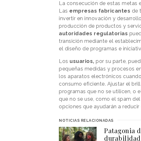
La consecución de estas metas es
Las
empresas fabricantes
de 
invertir en innovación y desarrol
producción de productos y servic
autoridades regulatorias
puede
transición mediante el establecim
el diseño de programas e iniciati
Los
usuarios,
por su parte, puede
pequeñas medidas y procesos en e
los aparatos electrónicos cuand
consumo eficiente. Ajustar el bril
programas que no se utilicen, o e
que no se use, como el spam del 
opciones que ayudarán a reducir
NOTICIAS RELACIONADAS
Patagonia d
durabilidad