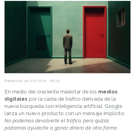
Redacción
30/06/2025 · 08:22
En medio del creciente malestar de los
medios
digitales
por la caída de tráfico derivada de la
nueva búsqueda con inteligencia artificial,
Google
lanza un nuevo producto con un mensaje implícito:
No podemos devolverte el tráfico, pero quizás
podamos ayudarte a ganar dinero de otra forma.