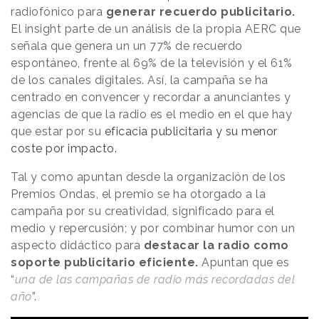
radiofónico para
generar recuerdo publicitario.
El insight parte de un análisis de la propia AERC que
señala que genera un un 77% de recuerdo
espontáneo, frente al 69% de la televisión y el 61%
de los canales digitales. Así, la campaña se ha
centrado en convencer y recordar a anunciantes y
agencias de que la radio es el medio en el que hay
que estar por su
eficacia publicitaria y su menor
coste por impacto.
Tal y como apuntan desde la organización de los
Premios Ondas, el premio se ha otorgado a la
campaña por su creatividad, significado para el
medio y repercusión; y por combinar humor con un
aspecto didáctico para
destacar la radio como
soporte publicitario eficiente.
Apuntan que es
“
una de las campañas de radio más recordadas del
año
”.