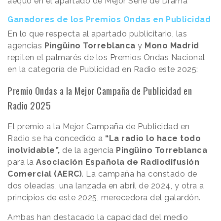
aequo en el apartado de Mejor Serie de Drama
Ganadores de los Premios Ondas en Publicidad
En lo que respecta al apartado publicitario, las
agencias
Pingüino Torreblanca
y
Mono Madrid
repiten el palmarés de los Premios Ondas Nacional
en la categoría de Publicidad en Radio este 2025:
Premio Ondas a la Mejor Campaña de Publicidad en
Radio 2025
El premio a la Mejor Campaña de Publicidad en
Radio se ha concedido a
“La radio lo hace todo
inolvidable”,
de la agencia
Pingüino Torreblanca
para la
Asociación Española de Radiodifusión
Comercial (AERC)
. La campaña ha constado de
dos oleadas, una lanzada en abril de 2024, y otra a
principios de este 2025, merecedora del galardón.
Ambas han destacado la capacidad del medio