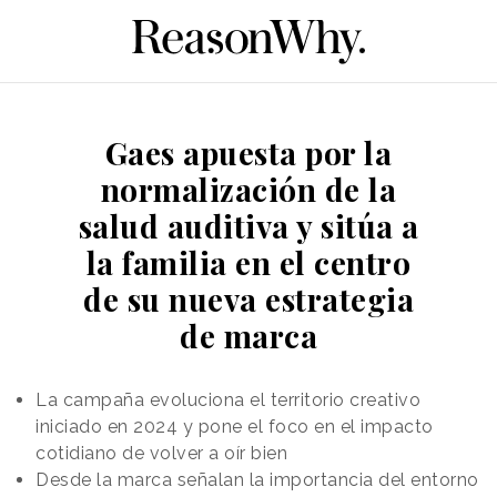
Gaes apuesta por la
normalización de la
salud auditiva y sitúa a
la familia en el centro
de su nueva estrategia
de marca
La campaña evoluciona el territorio creativo
iniciado en 2024 y pone el foco en el impacto
cotidiano de volver a oír bien
Desde la marca señalan la importancia del entorno