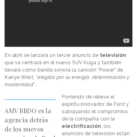
En abril se lanzará un tercer anuncio de
televisión
que se centrará en el nuevo SUV Kuga y también
llevará como banda sonora la canción "Power" de
Kanye West,
"elegida por su energía, determinación y
modernidad"
.
Poniendo de relieve el
espíritu innovador de Ford y
AMV BBDO es la
subrayando el compromiso
agencia detrás
de la compañía con la
electrificación
, los
de los nuevos
anuncios de televisión están