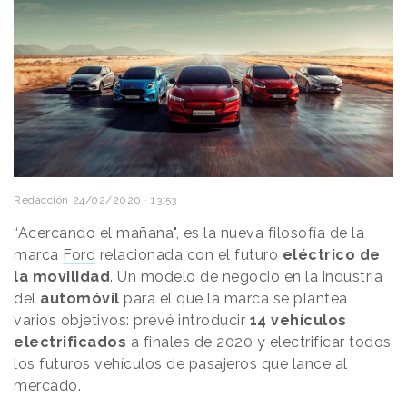
Redacción
24/02/2020 · 13:53
“Acercando el mañana", es la nueva filosofía de la
marca
Ford
relacionada con el futuro
eléctrico de
la movilidad
. Un modelo de negocio en la industria
del
automóvil
para el que la marca se plantea
varios objetivos: prevé introducir
14 vehículos
electrificados
a finales de 2020 y electrificar todos
los futuros vehículos de pasajeros que lance al
mercado.