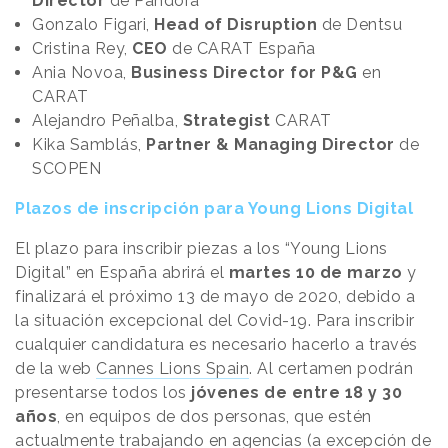
Director
de Pandora
Gonzalo Figari,
Head of Disruption
de Dentsu
Cristina Rey,
CEO
de CARAT España
Ania Novoa,
Business Director for P&G
en
CARAT
Alejandro Peñalba,
Strategist
CARAT
Kika Samblás,
Partner & Managing Director
de
SCOPEN
Plazos de inscripción para Young Lions Digital
El plazo para inscribir piezas a los “Young Lions
Digital” en España abrirá el
martes 10 de marzo
y
finalizará el próximo 13 de mayo de 2020, debido a
la situación excepcional del Covid-19. Para inscribir
cualquier candidatura es necesario hacerlo a través
de la web
Cannes Lions Spain
. Al certamen podrán
presentarse todos los
jóvenes de entre 18 y 30
años
, en equipos de dos personas, que estén
actualmente trabajando en agencias (a excepción de