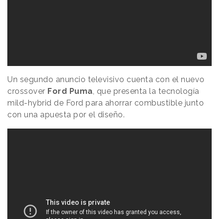
Un segundo anuncio televisivo cuenta con el nuevo
crossover
Ford Puma
, que presenta la tecnología
mild-hybrid de Ford para ahorrar combustible junto
con una apuesta por el diseño.