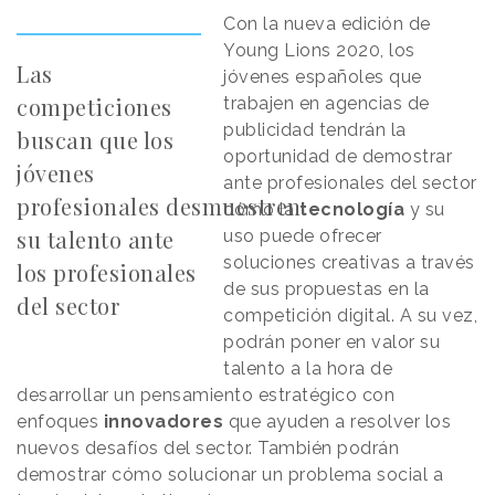
Con la nueva edición de
Young Lions 2020, los
Las
jóvenes españoles que
competiciones
trabajen en agencias de
publicidad tendrán la
buscan que los
oportunidad de demostrar
jóvenes
ante profesionales del sector
profesionales desmuestren
cómo la
tecnología
y su
su talento ante
uso puede ofrecer
soluciones creativas a través
los profesionales
de sus propuestas en la
del sector
competición digital. A su vez,
podrán poner en valor su
talento a la hora de
desarrollar un pensamiento estratégico con
enfoques
innovadores
que ayuden a resolver los
nuevos desafíos del sector. También podrán
demostrar cómo solucionar un problema social a