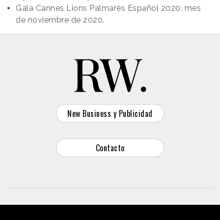
Gala Cannes Lions Palmarés Español 2020: mes
de noviembre de 2020.
New Business y Publicidad
Contacto
© 2026 Reason Why