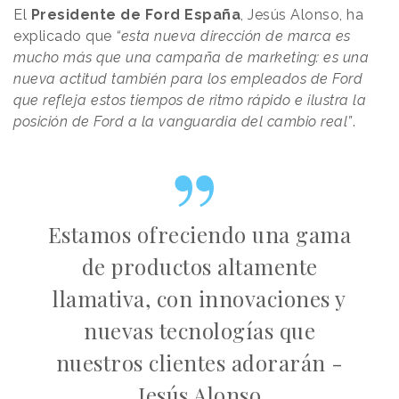
El
Presidente de Ford España
, Jesús Alonso, ha
explicado que
“esta nueva dirección de marca es
mucho más que una campaña de marketing: es una
nueva actitud también para los empleados de Ford
que refleja estos tiempos de ritmo rápido e ilustra la
posición de Ford a la vanguardia del cambio real”
.
Estamos ofreciendo una gama
de productos altamente
llamativa, con innovaciones y
nuevas tecnologías que
nuestros clientes adorarán -
Jesús Alonso