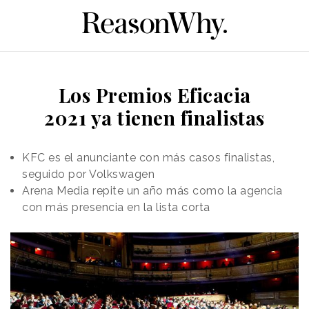
Los Premios Eficacia
2021 ya tienen finalistas
KFC es el anunciante con más casos finalistas,
seguido por Volkswagen
Arena Media repite un año más como la agencia
con más presencia en la lista corta