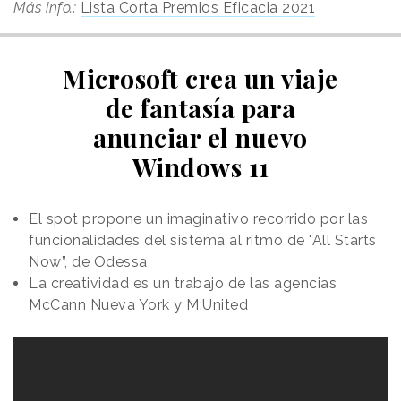
Más info.:
Lista Corta Premios Eficacia 2021
Microsoft crea un viaje
de fantasía para
anunciar el nuevo
Windows 11
El spot propone un imaginativo recorrido por las
funcionalidades del sistema al ritmo de "All Starts
Now”, de Odessa
La creatividad es un trabajo de las agencias
McCann Nueva York y M:United