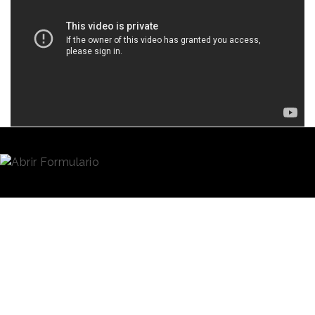
Redacción
14/09/2021 · 09:50
El nuevo sistema operativo de
Microsoft
, el
Windows 11
, que llegará a los mercados el próximo
5 de octubre, está diseñado para ofrecer un espacio
tranquilo y creativo donde los usuarios puedan
perseguir sus sueños y pasiones con una experiencia
renovada e inmersiva. Y esa es precisamente la idea
que la compañía ha buscado transmitir con el spot
promocional de su nuevo producto.