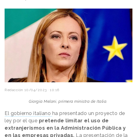
Redacción
10/04/2023 · 10:16
Giorgia Meloni, primera ministra de Italia.
El gobierno italiano
ha presentado un proyecto de
ley por el que
pretende limitar el uso de
extranjerismos en la Administración Pública y
en las empresas privadas.
La presentación de la