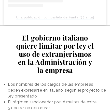
Una publicación compartida de Fanta (@fanta)
El gobierno italiano
quiere limitar por ley el
uso de extranjerismos
en la Administración y
la empresa
Los nombres de los cargos de las empresas
deben expresarse en italiano, según el proyecto de
ley presentado
El régimen sancionador prevé multas de entre
5.000 y 100.000 euros