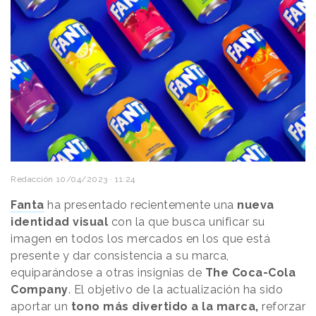
Redacción
10/04/2023 · 11:24
Fanta
ha presentado recientemente una
nueva
identidad visual
con la que busca unificar su
imagen en todos los mercados en los que está
presente y dar consistencia a su marca,
equiparándose a otras insignias de
The Coca-Cola
Company
. El objetivo de la actualización ha sido
aportar un
tono más divertido a la marca,
reforzar