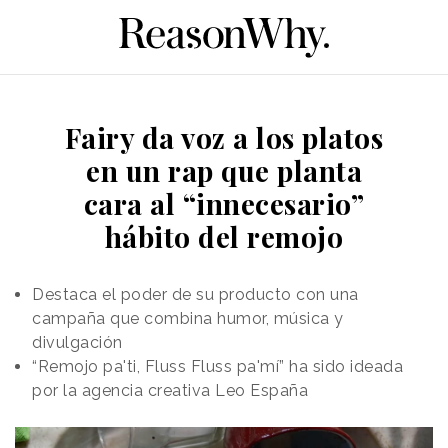
Fairy da voz a los platos
en un rap que planta
cara al “innecesario”
hábito del remojo
Destaca el poder de su producto con una
campaña que combina humor, música y
divulgación
“Remojo pa'ti, Fluss Fluss pa'mí” ha sido ideada
por la agencia creativa Leo España