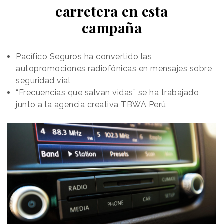
para, a través de un estribillo pegadizo, tratar de
carretera en esta
convertir el uso del producto en un gesto sostenible.
campaña
Pacífico Seguros ha convertido las
autopromociones radiofónicas en mensajes sobre
seguridad vial
“Frecuencias que salvan vidas” se ha trabajado
junto a la agencia creativa TBWA Perú
La intención de la campaña, tal y como expresan