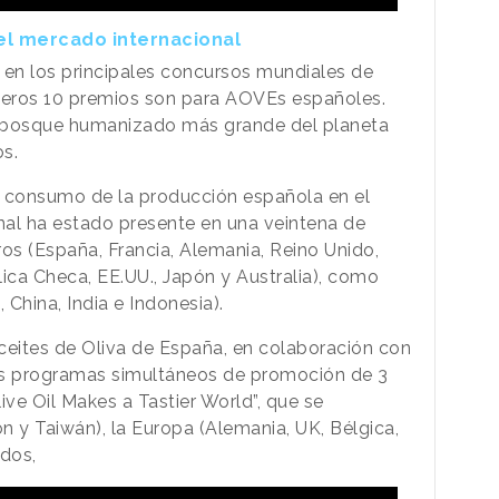
 el mercado internacional
 en los principales concursos mundiales de
imeros 10 premios son para AOVEs españoles.
el bosque humanizado más grande del planeta
s.
l consumo de la producción española en el
onal ha estado presente en una veintena de
s (España, Francia, Alemania, Reino Unido,
ica Checa, EE.UU., Japón y Australia), como
 China, India e Indonesia).
Aceites de Oliva de España, en colaboración con
res programas simultáneos de promoción de 3
ive Oil Makes a Tastier World”, que se
n y Taiwán), la Europa (Alemania, UK, Bélgica,
dos,