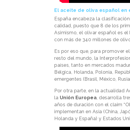
El aceite de oliva español en
España encabeza la clasificación
calidad, puesto que 8 de los pr
Asimismo, el olivar español es 
con más de 340 millones de olivo
Es por eso que, para promover e
resto del mundo, la Interprofesi
países, tanto en mercados maduro
Bélgica, Holanda, Polonia, Repúbl
emergentes (Brasil, México, Rusia,
Por otra parte, en la actualidad 
la
Unión
Europea
, desarrolla t
años de duración con el claim “Ol
implementan en Asia (China, Japó
Holanda y España) y Estados Uni