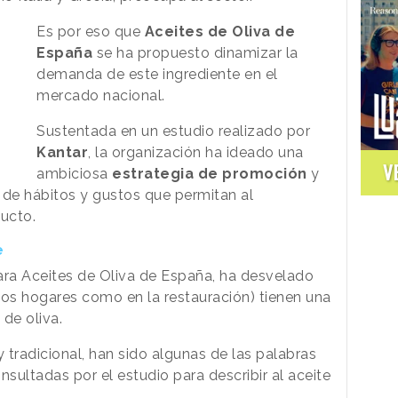
Es por eso que
Aceites de Oliva de
España
se ha propuesto dinamizar la
demanda de este ingrediente en el
mercado nacional.
Sustentada en un estudio realizado por
Kantar
, la organización ha ideado una
V
ambiciosa
estrategia de promoción
y
 de hábitos y gustos que permitan al
ucto.
e
para Aceites de Oliva de España, ha desvelado
los hogares como en la restauración) tienen una
 de oliva.
 y tradicional, han sido algunas de las palabras
nsultadas por el estudio para describir al aceite