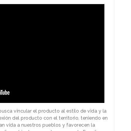
usca vincular el producto al estilo de vida y la
exión del producto con el territorio, teniendo en
dan vida a nuestros pueblos y favorecen la