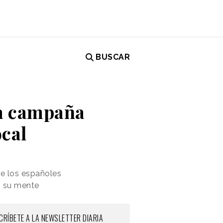
BUSCAR
na campaña
cal
re los españoles
n su mente
CRÍBETE A LA NEWSLETTER DIARIA