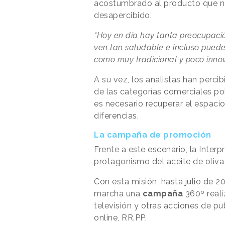
acostumbrado al producto que no 
desapercibido.
“Hoy en día hay tanta preocupació
ven tan saludable e incluso puede
como muy tradicional y poco inno
A su vez, los analistas han perci
de las categorías comerciales pola
es necesario recuperar el espacio
diferencias.
La campaña de promoción
Frente a este escenario, la Interp
protagonismo del aceite de oliva
Con esta misión, hasta julio de 
marcha una
campaña
360º reali
televisión y otras acciones de pu
online, RR.PP.