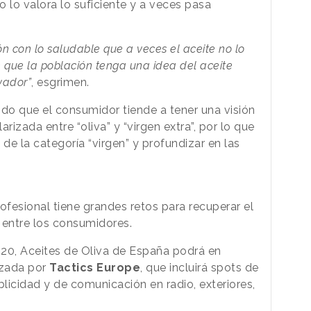
lo valora lo suficiente y a veces pasa
n con lo saludable que a veces el aceite no lo
 que la población tenga una idea del aceite
vador”
, esgrimen.
bido que el consumidor tiende a tener una visión
rizada entre “oliva” y “virgen extra”, por lo que
 de la categoría “virgen” y profundizar en las
rofesional tiene grandes retos para recuperar el
 entre los consumidores.
2020, Aceites de Oliva de España podrá en
zada por
Tactics Europe
, que incluirá spots de
blicidad y de comunicación en radio, exteriores,