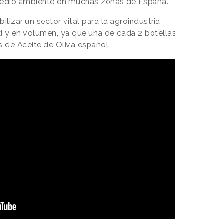
medio ambiente en muchas zonas de España.
ilizar un sector vital para la agroindustria
ad y en volumen, ya que una de cada 2 botellas
 de Aceite de Oliva español.