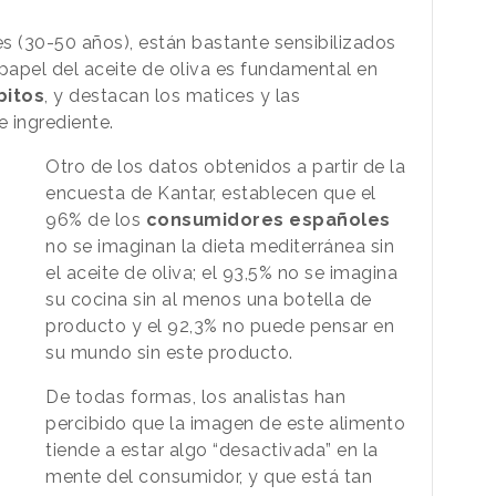
es (30-50 años), están bastante sensibilizados
l papel del aceite de oliva es fundamental en
bitos
, y destacan los matices y las
e ingrediente.
Otro de los datos obtenidos a partir de la
encuesta de Kantar, establecen que el
96% de los
consumidores españoles
no se imaginan la dieta mediterránea sin
el aceite de oliva; el 93,5% no se imagina
su cocina sin al menos una botella de
producto y el 92,3% no puede pensar en
su mundo sin este producto.
De todas formas, los analistas han
percibido que la imagen de este alimento
tiende a estar algo “desactivada” en la
mente del consumidor, y que está tan