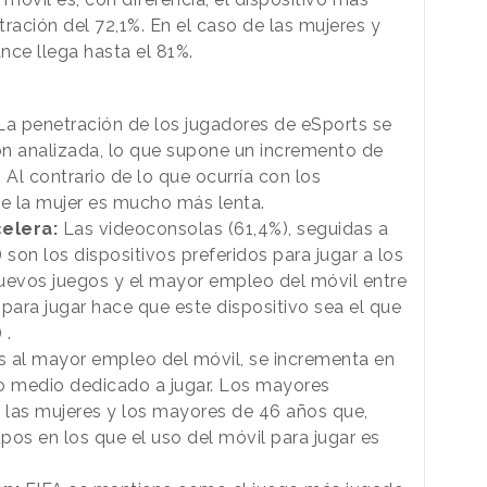
ración del 72,1%. En el caso de las mujeres y
nce llega hasta el 81%.
a penetración de los jugadores de eSports se
ión analizada, lo que supone un incremento de
 Al contrario de lo que ocurría con los
de la mujer es mucho más lenta.
celera:
Las videoconsolas (61,4%), seguidas a
 son los dispositivos preferidos para jugar a los
uevos juegos y el mayor empleo del móvil entre
ara jugar hace que este dispositivo sea el que
 .
s al mayor empleo del móvil, se incrementa en
po medio dedicado a jugar. Los mayores
 las mujeres y los mayores de 46 años que,
pos en los que el uso del móvil para jugar es