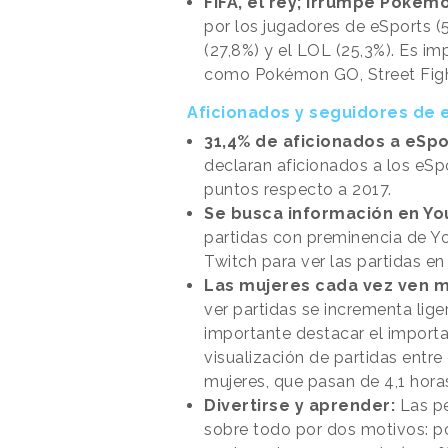
FIFA, el rey; irrumpe Pokém
por los jugadores de eSports (5
(27,8%) y el LOL (25,3%). Es im
como Pokémon GO, Street Fight
Aficionados y seguidores de 
31,4% de aficionados a eSpo
declaran aficionados a los eSp
puntos respecto a 2017.
Se busca información en Yo
partidas con preminencia de Y
Twitch para ver las partidas en 
Las mujeres cada vez ven m
ver partidas se incrementa lig
importante destacar el import
visualización de partidas entre 
mujeres, que pasan de 4,1 hora
Divertirse y aprender:
Las pe
sobre todo por dos motivos: po