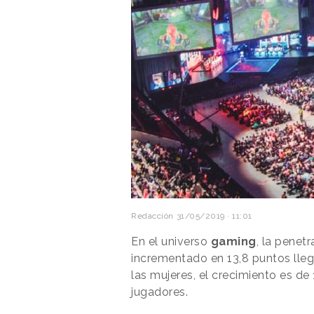
Redacción
31/05/2019 · 11:01
En el universo
gaming
, la penet
incrementado en 13,8 puntos lleg
las mujeres, el crecimiento es de
jugadores.