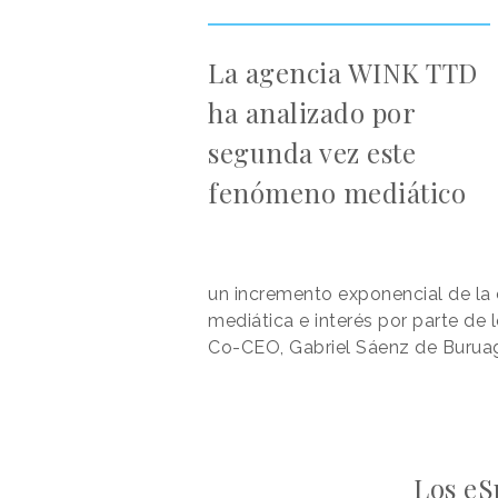
La agencia WINK TTD
ha analizado por
segunda vez este
fenómeno mediático
un incremento exponencial de la
mediática e interés por parte de 
Co-CEO, Gabriel Sáenz de Burua
Los eS