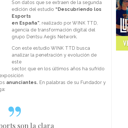
Son datos que se extraen de la segunda
edición del estudio
“Descubriendo los
Esports
en España”
, realizado por WINK TTD,
agencia de transformación digital del
grupo Dentsu Aegis Network.
V
Con este estudio WINK TTD busca
analizar la penetración y evolución de
este
sector, que en los últimos años ha sufrido
 exposición
los
anunciantes.
En palabras de su Fundador y
ga:
ports son la clara