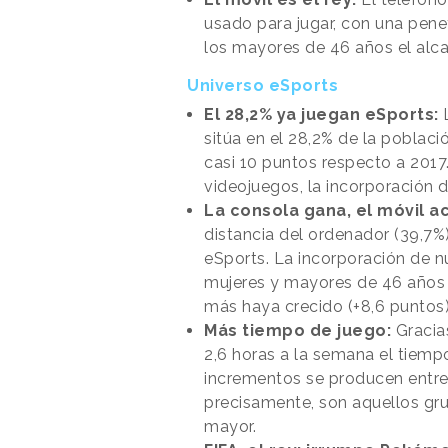
usado para jugar, con una penet
los mayores de 46 años el alca
Universo eSports
El 28,2% ya juegan eSports:
L
sitúa en el 28,2% de la poblac
casi 10 puntos respecto a 2017.
videojuegos, la incorporación 
La consola gana, el móvil a
distancia del ordenador (39,7%)
eSports. La incorporación de n
mujeres y mayores de 46 años p
más haya crecido (+8,6 puntos)
Más tiempo de juego:
Gracia
2,6 horas a la semana el tiem
incrementos se producen entre
precisamente, son aquellos gru
mayor.