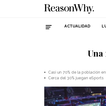
ACTUALIDAD
L
Una 
Casi un 70% de la población en
Cerca del 30% juegan eSports