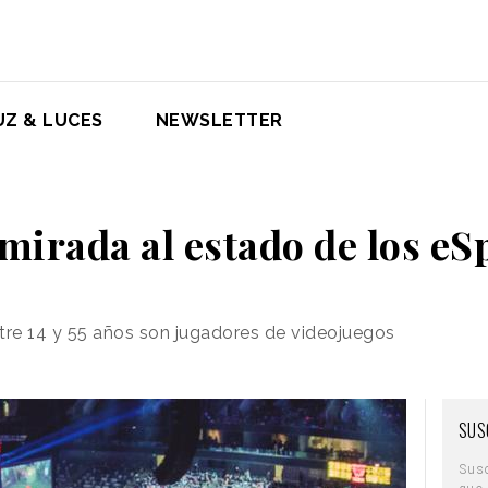
UZ & LUCES
NEWSLETTER
mirada al estado de los eS
tre 14 y 55 años son jugadores de videojuegos
SUS
Sus
que