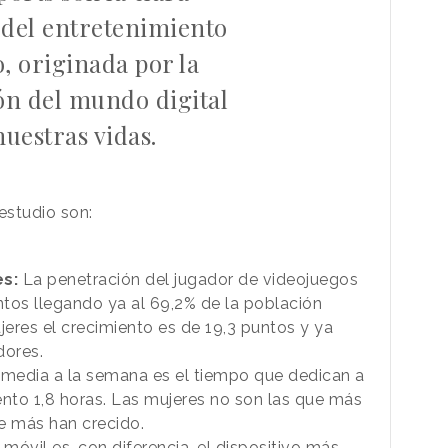
 del entretenimiento
o, originada por la
ón del mundo digital
nuestras vidas.
estudio son:
s:
La penetración del jugador de videojuegos
tos llegando ya al 69,2% de la población
jeres el crecimiento es de 19,3 puntos y ya
dores.
 media a la semana es el tiempo que dedican a
ento 1,8 horas. Las mujeres no son las que más
ue más han crecido.
 móvil es, con diferencia, el dispositivo más