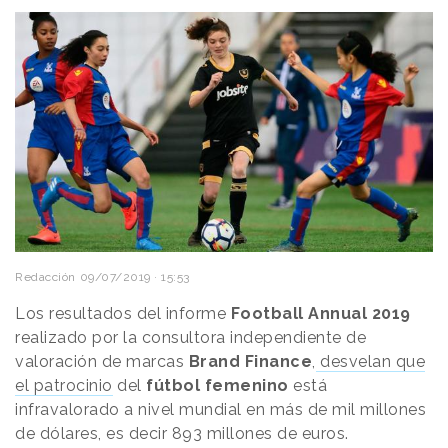
Redacción
09/07/2019 · 15:53
Los resultados del informe
Football
Annual
2019
realizado por la consultora independiente de
valoración de marcas
Brand
Finance
,
desvelan que
el patrocinio
del
fútbol
femenino
está
infravalorado a nivel mundial en más de mil millones
de dólares, es decir 893 millones de euros.