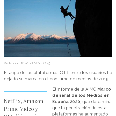
Redacción
28/01/2020 · 12:49
El auge de las plataformas OTT entre los usuarios ha
dejado su marca en el consumo de medios de 2019.
El informe de la AIMC
Marco
General de los Medios en
Netflix, Amazon
España 2020
, que determina
Prime Video y
que la penetración de estas
plataformas ha aumentado