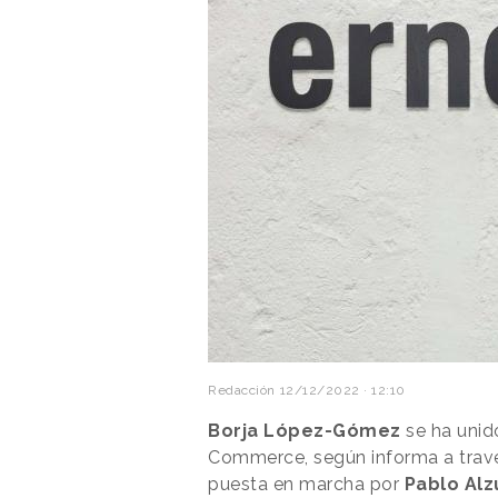
Redacción
12/12/2022 · 12:10
Borja López-Gómez
se ha unid
Commerce, según informa a trav
puesta en marcha por
Pablo Alz