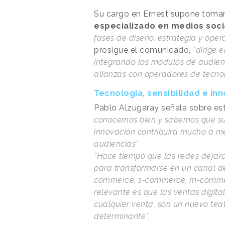
Su cargo en Ernest supone tomar
especializado en medios socia
fases de diseño, estrategia y oper
prosigue el comunicado,
"dirige 
integrando los módulos de audienc
alianzas con operadores de tecno
Tecnología, sensibilidad e in
Pablo Alzugaray señala sobre es
conocemos bien y sabemos que su 
innovación contribuirá mucho a me
audiencias”.
“Hace tiempo que las redes dejaro
para transformarse en un canal de
commerce, s-commerce, m-commerc
relevante es que las ventas digital
cualquier venta, son un nuevo tea
determinante”.