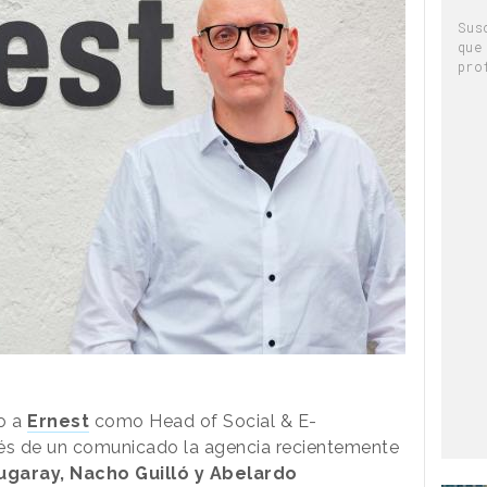
Sus
que
pro
o a
Ernest
como Head of Social & E-
és de un comunicado la agencia recientemente
ugaray, Nacho Guilló y Abelardo