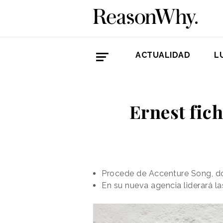
ACTUALIDAD
L
Ernest fic
Procede de Accenture Song, 
En su nueva agencia liderará la