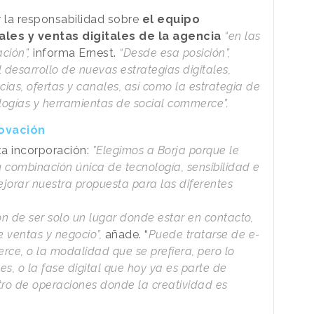
 la responsabilidad sobre
el equipo
les y ventas digitales de la agencia
“en las
ación”,
informa Ernest.
“Desde esa posición”,
el desarrollo de nuevas estrategias digitales,
ias, ofertas y canales, así como la estrategia de
logías y herramientas de social commerce”.
novación
ta incorporación:
"Elegimos a Borja porque le
combinación única de tecnología, sensibilidad e
jorar nuestra propuesta para las diferentes
n de ser solo un lugar donde estar en contacto,
 ventas y negocio”,
añade. “
Puede tratarse de e-
e, o la modalidad que se prefiera, pero lo
es, o la fase digital que hoy ya es parte de
tro de operaciones donde la creatividad es