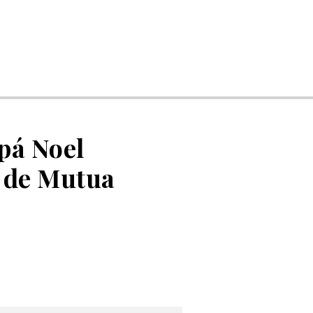
pá Noel
d de Mutua