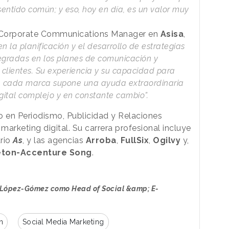
sentido común; y eso, hoy en día, es un valor muy
 Corporate Communications Manager en
Asisa
,
en la planificación y el desarrollo de estrategias
tegradas en los planes de comunicación y
 clientes. Su experiencia y su capacidad para
ra cada marca supone una ayuda extraordinaria
igital complejo y en constante cambio”.
 en Periodismo, Publicidad y Relaciones
marketing digital. Su carrera profesional incluye
ario
As
, y las agencias
Arroba
,
FullSix
,
Ogilvy
y,
eton-Accenture Song
.
a López-Gómez como Head of Social &amp; E-
n
Social Media Marketing