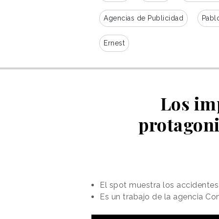
Agencias de Publicidad
Pabl
Ernest
Los im
protagoni
El spot muestra los accidentes
Es un trabajo de la agencia Co