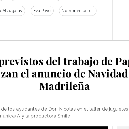
o Alzugaray
Eva Pavo
Nombramientos
previstos del trabajo de Pa
zan el anuncio de Navida
Madrileña
 de los ayudantes de Don Nicolás en el taller de juguetes
munica+A y la productora Smile