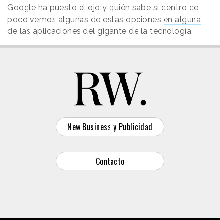
Google ha puesto el ojo y quién sabe si dentro de
poco vemos algunas de estas opciones
en alguna
de las aplicaciones
del gigante de la tecnología.
New Business y Publicidad
Contacto